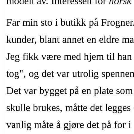
modell av. Interessen for
norsk
Far min sto i butikk på Frogne
kunder, blant annet en eldre 
Jeg fikk være med hjem til han 
tog", og det var utrolig spennen
Det var bygget på en plate som
skulle brukes, måtte det legges
vanlig måte å gjøre det på for i 