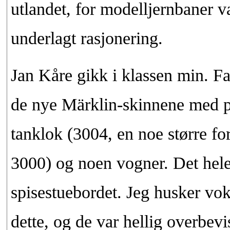
utlandet, for modelljernbaner 
underlagt rasjonering.
Jan Kåre gikk i klassen min. F
de nye Märklin-skinnene med pu
tanklok (3004, en noe større for
3000) og noen vogner. Det hele 
spisestuebordet. Jeg husker v
dette, og de var hellig overbev