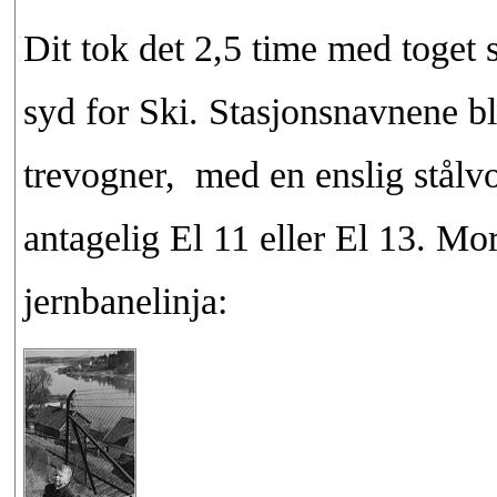
Dit tok det 2,5 time med toget 
syd for Ski. Stasjonsnavnene ble
trevogner, med en enslig stålvo
antagelig El 11 eller El 13. Mor
jernbanelinja: