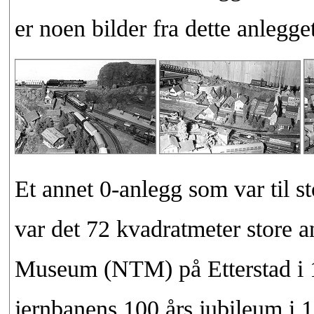
er noen bilder fra dette anlegget
Et annet 0-anlegg som var til s
var det 72 kvadratmeter store 
Museum (NTM) på Etterstad i 1
jernbanens 100 års jubileum i 