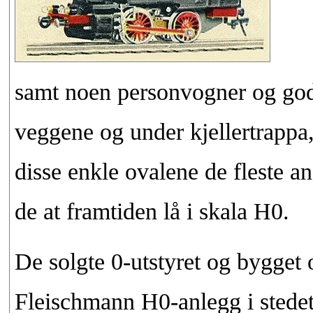
samt noen personvogner og god
veggene og under kjellertrappa, 
disse enkle ovalene de fleste an
de at framtiden lå i skala H0.
De solgte 0-utstyret og bygget
Fleischmann H0-anlegg i stedet