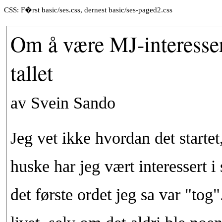
CSS: F�rst basic/ses.css, dernest basic/ses-paged2.css
Om å være MJ-interesser
tallet
av Svein Sando
Jeg vet ikke hvordan det starte
huske har jeg vært interessert i
det første ordet jeg sa var "tog