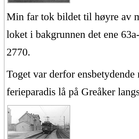
Min far tok bildet til høyre av 
loket i bakgrunnen det ene 63a
2770.
Toget var derfor ensbetydende m
ferieparadis lå på Greåker lan