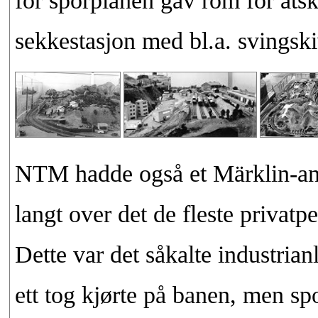
for sporplanen gav rom for atski
sekkestasjon med bl.a. svingskiv
NTM hadde også et Märklin-anl
langt over det de fleste priva
Dette var det såkalte industria
ett tog kjørte på banen, men s