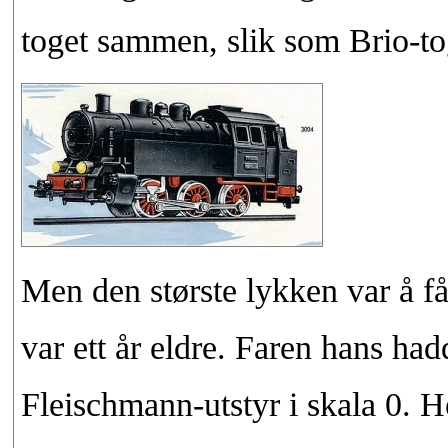
toget sammen, slik som Brio-to
Men den største lykken var å f
var ett år eldre. Faren hans h
Fleischmann-utstyr i skala 0. H