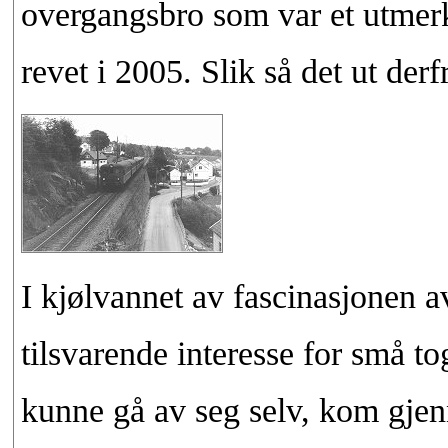
overgangsbro som var et utmerk
revet i 2005. Slik så det ut der
I kjølvannet av fascinasjonen a
tilsvarende interesse for små to
kunne gå av seg selv, kom gjen