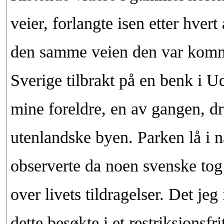
veier, forlangte isen etter hvert
den samme veien den var komme
Sverige tilbrakt på en benk i 
mine foreldre, en av gangen, dr
utenlandske byen. Parken lå i n
observerte da noen svenske to
over livets tildragelser. Det jeg
dette besøkte i et restriksjonsf