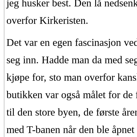
jeg husker best. Den lå nedsenket
overfor Kirkeristen.
Det var en egen fascinasjon ved
seg inn. Hadde man da med seg 
kjøpe for, sto man overfor ka
butikken var også målet for de 
til den store byen, de første å
med T-banen når den ble åpnet i