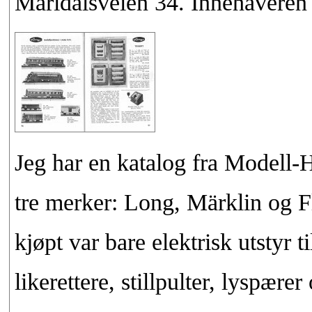
Maridalsveien 34. Innehaveren
Jeg har en katalog fra Modell
tre merker: Long, Märklin og 
kjøpt var bare elektrisk utstyr t
likerettere, stillpulter, lyspær