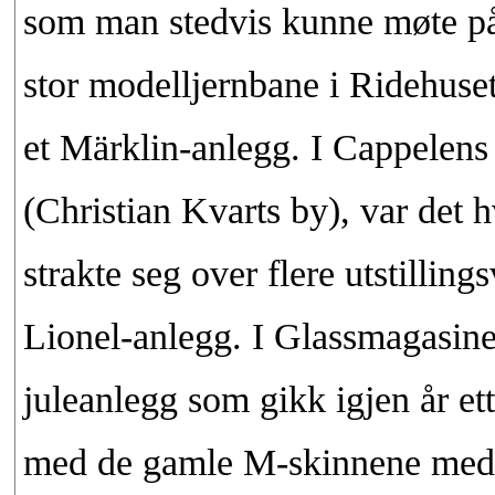
som man stedvis kunne møte på 
stor modelljernbane i Ridehuse
et Märklin-anlegg. I Cappelens
(Christian Kvarts by), var det 
strakte seg over flere utstillings
Lionel-anlegg. I Glassmagasinet
juleanlegg som gikk igjen år et
med de gamle M-skinnene med f