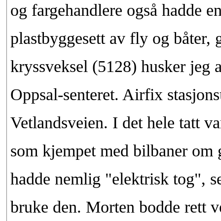
og fargehandlere også hadde 
plastbyggesett av fly og båter, 
kryssveksel (5128) husker jeg a
Oppsal-senteret. Airfix stasjons
Vetlandsveien. I det hele tatt 
som kjempet med bilbaner om gu
hadde nemlig "elektrisk tog", se
bruke den. Morten bodde rett 