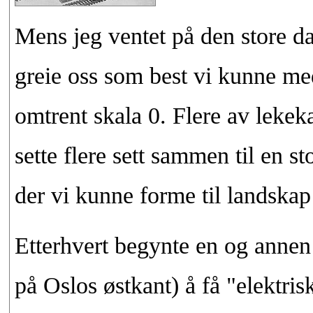
Mens jeg ventet på den store da
greie oss som best vi kunne m
omtrent skala 0. Flere av lekek
sette flere sett sammen til en s
der vi kunne forme til landskap
Etterhvert begynte en og annen
på Oslos østkant) å få "elektrisk