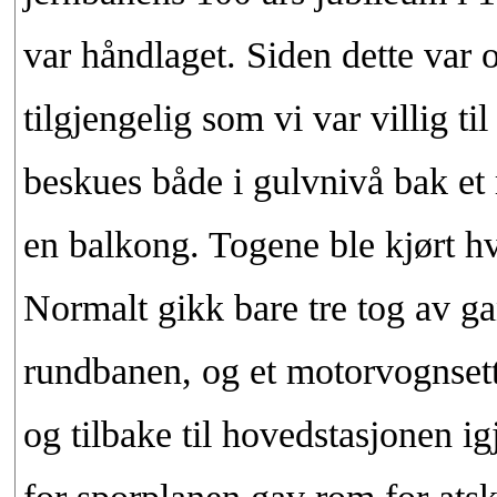
var håndlaget. Siden dette var of
tilgjengelig som vi var villig 
beskues både i gulvnivå bak et
en balkong. Togene ble kjørt hve
Normalt gikk bare tre tog av g
rundbanen, og et motorvognsett
og tilbake til hovedstasjonen igj