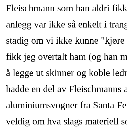
Fleischmann som han aldri fikk
anlegg var ikke så enkelt i tra
stadig om vi ikke kunne "kjøre
fikk jeg overtalt ham (og han m
å legge ut skinner og koble ledn
hadde en del av Fleischmanns a
aluminiumsvogner fra Santa Fe. 
veldig om hva slags materiell 