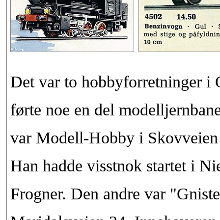
Det var to hobbyforretninger i 
førte noe en del modelljernbane
var Modell-Hobby i Skovveien 
Han hadde visstnok startet i Nie
Frogner. Den andre var "Gniste