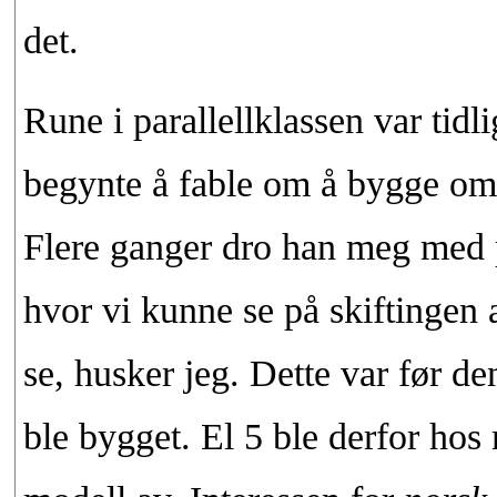
det.
Rune i parallellklassen var tidl
begynte å fable om å bygge om 
Flere ganger dro han meg med p
hvor vi kunne se på skiftingen 
se, husker jeg. Dette var før d
ble bygget. El 5 ble derfor ho