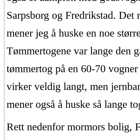
Sarpsborg og Fredrikstad. Det 
mener jeg å huske en noe større
Tømmertogene var lange den ga
tømmertog på en 60-70 vogner t
virker veldig langt, men jernba
mener også å huske så lange t
Rett nedenfor mormors bolig, F