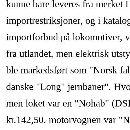
kunne bare leveres fra merket 
importrestriksjoner, og i katalo
importforbud på lokomotiver, vo
fra utlandet, men elektrisk utstyr
ble markedsført som "Norsk fab
danske "Long" jernbaner". Hvor
men loket var en "Nohab" (D
kr.142,50, motorvognen var "N