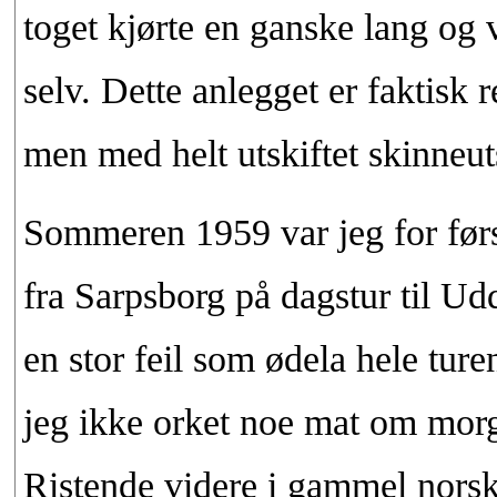
toget kjørte en ganske lang og v
selv. Dette anlegget er faktisk 
men med helt utskiftet skinneu
Sommeren 1959 var jeg for førs
fra Sarpsborg på dagstur til Ud
en stor feil som ødela hele ture
jeg ikke orket noe mat om morge
Ristende videre i gammel norsk