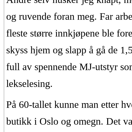
og ruvende foran meg. Far arbe
fleste større innkjøpene ble for
skyss hjem og slapp å gå de 1,
full av spennende MJ-utstyr s
lekselesing.
På 60-tallet kunne man etter hv
butikk i Oslo og omegn. Det var