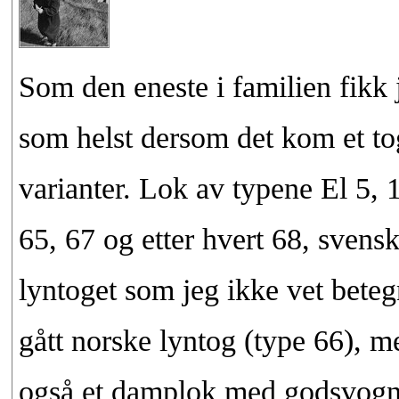
Som den eneste i familien fikk j
som helst dersom det kom et to
varianter. Lok av typene El 5, 
65, 67 og etter hvert 68, svens
lyntoget som jeg ikke vet beteg
gått norske lyntog (type 66), m
også et damplok med godsvogner