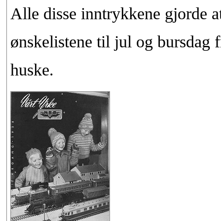
Alle disse inntrykkene gjorde at
ønskelistene til jul og bursdag 
huske.