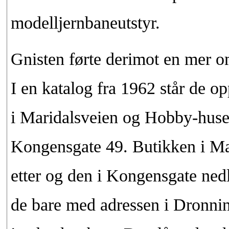
modelljernbaneutstyr.
Gnisten førte derimot en mer om
I en katalog fra 1962 står de op
i Maridalsveien og Hobby-huse
Kongensgate 49. Butikken i Mar
etter og den i Kongensgate nedl
de bare med adressen i Dronnin