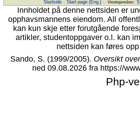
Startside
Start page (Eng.)
S
·
· ·
Visningsmåter:
Innholdet på denne nettsiden er un
opphavsmannens eiendom. All offentlig 
kan kun skje etter forutgående fores
artikler, studentoppgaver o.l. kan i
nettsiden kan føres opp i
Sando, S. (1999/2005).
Oversikt ove
ned 09.08.2026 fra https://w
Php-ve