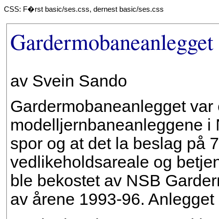
CSS: F�rst basic/ses.css, dernest basic/ses.css
Gardermobaneanlegget
av Svein Sando
Gardermobaneanlegget var e
modelljernbaneanleggene i
spor og at det la beslag på 
vedlikeholdsareale og betje
ble bekostet av NSB Garder
av årene 1993-96. Anlegget his