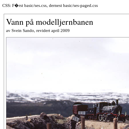
CSS: F�rst basic/ses.css, dernest basic/ses-paged.css
Vann på modelljernbanen
av Svein Sando, revidert april 2009