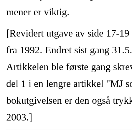
mener er viktig.
[Revidert utgave av side 17-19
fra 1992. Endret sist gang 31.5
Artikkelen ble første gang skre
del 1 i en lengre artikkel "MJ so
bokutgivelsen er den også tryk
2003.]