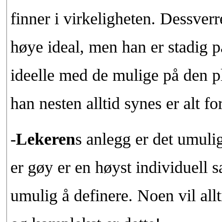
finner i virkeligheten. Dessver
høye ideal, men han er stadig p
ideelle med de mulige på den pl
han nesten alltid synes er alt for
-
Lekeren
s anlegg er det umuli
er gøy er en høyst individuell 
umulig å definere. Noen vil allt