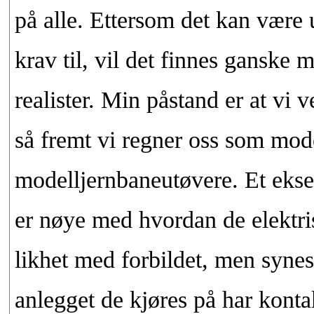
på alle. Ettersom det kan være 
krav til, vil det finnes ganske 
realister. Min påstand er at vi v
så fremt vi regner oss som mode
modelljernbaneutøvere. Et eksem
er nøye med hvordan de elektr
likhet med forbildet, men synes
anlegget de kjøres på har konta