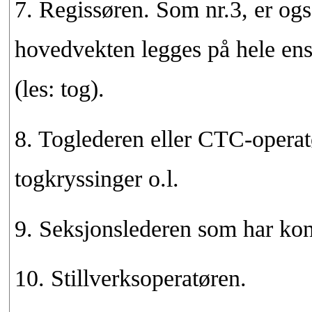
7. Regissøren. Som nr.3, er også
hovedvekten legges på hele ens
(les: tog).
8. Toglederen eller CTC-operatø
togkryssinger o.l.
9. Seksjonslederen som har kontr
10. Stillverksoperatøren.