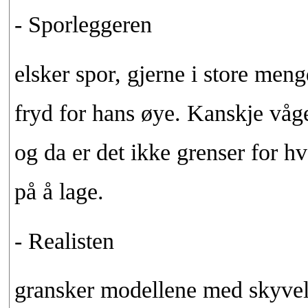
- Sporleggeren
elsker spor, gjerne i store men
fryd for hans øye. Kanskje våge
og da er det ikke grenser for h
på å lage.
- Realisten
gransker modellene med skyve