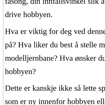
fasong, din innfallsvinkel slik a
drive hobbyen.
Hva er viktig for deg ved denn
på? Hva liker du best å stelle 
modelljernbane? Hva ønsker du
hobbyen?
Dette er kanskje ikke så lette s
som er ny innenfor hobbyen ell