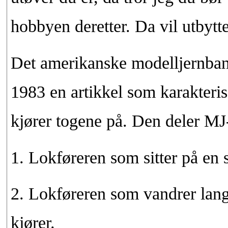
hobbyen deretter. Da vil utbytte 
Det amerikanske modelljernba
1983 en artikkel som karakteri
kjører togene på. Den deler MJ-
1. Lokføreren som sitter på en s
2. Lokføreren som vandrer lan
kjører.