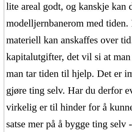
lite areal godt, og kanskje kan 
modelljernbanerom med tiden. 
materiell kan anskaffes over tid
kapitalutgifter, det vil si at ma
man tar tiden til hjelp. Det er 
gjøre ting selv. Har du derfor e
virkelig er til hinder for å kun
satse mer på å bygge ting selv -