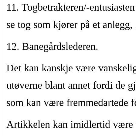
11. Togbetrakteren/-entusiasten (
se tog som kjører på et anlegg, 
12. Banegårdslederen.
Det kan kanskje være vanskelig
utøverne blant annet fordi de gj
som kan være fremmedartede fo
Artikkelen kan imidlertid være t