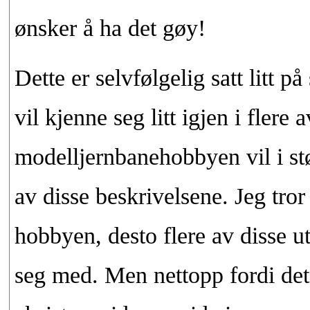
ønsker å ha det gøy!
Dette er selvfølgelig satt litt 
vil kjenne seg litt igjen i flere
modelljernbanehobbyen vil i stør
av disse beskrivelsene. Jeg tror
hobbyen, desto flere av disse u
seg med. Men nettopp fordi det 