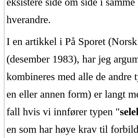
eksistere side om side i samme 
hverandre.
I en artikkel i På Sporet (Nor
(desember 1983), har jeg argume
kombineres med alle de andre typ
en eller annen form) er langt me
fall hvis vi innfører typen "
sele
en som har høye krav til forbil