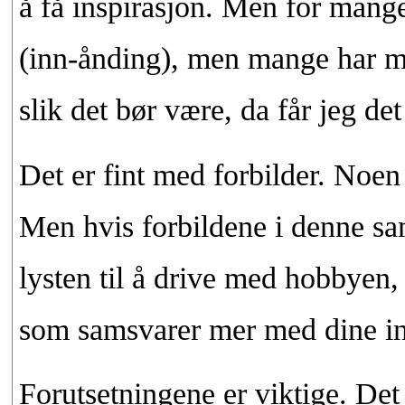
å få inspirasjon. Men for mange 
(inn-ånding), men mange har mi
slik det bør være, da får jeg det 
Det er fint med forbilder. Noen 
Men hvis forbildene i denne s
lysten til å drive med hobbyen,
som samsvarer mer med dine int
Forutsetningene er viktige. Det 