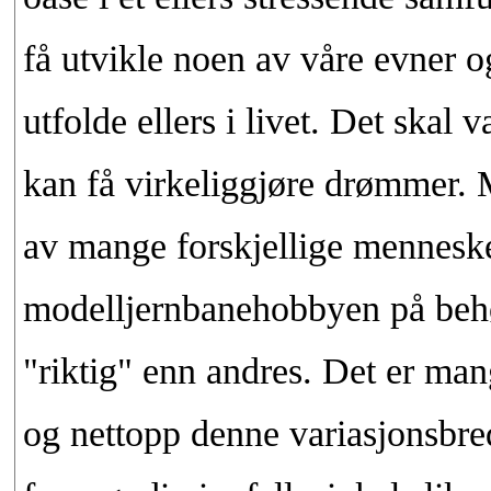
få utvikle noen av våre evner o
utfolde ellers i livet. Det skal 
kan få virkeliggjøre drømmer.
av mange forskjellige menneske
modelljernbanehobbyen på behø
"riktig" enn andres. Det er ma
og nettopp denne variasjonsbred