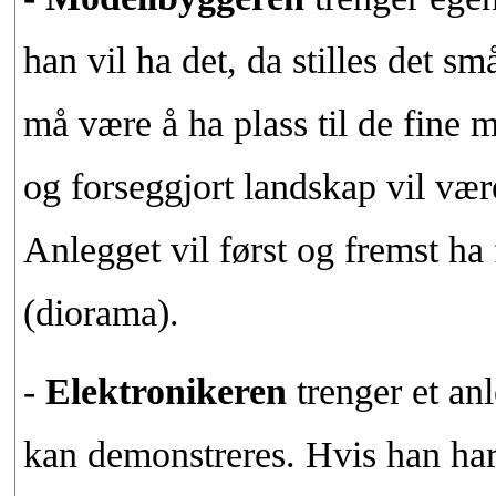
han vil ha det, da stilles det sm
må være å ha plass til de fine 
og forseggjort landskap vil væ
Anlegget vil først og fremst ha
(diorama).
-
Elektronikeren
trenger et an
kan demonstreres. Hvis han har t