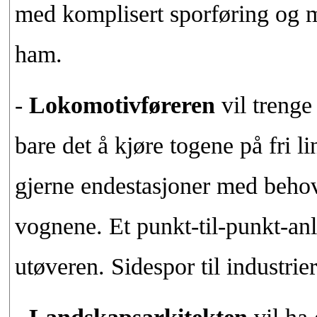
med komplisert sporføring og m
ham.
-
Lokomotivføreren
vil trenge
bare det å kjøre togene på fri li
gjerne endestasjoner med behov
vognene. Et punkt-til-punkt-anl
utøveren. Sidespor til industrier