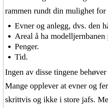
rammen rundt din mulighet for 
Evner og anlegg, dvs. den h
Areal å ha modelljernbanen 
Penger.
Tid.
Ingen av disse tingene behøver 
Mange opplever at evner og fer
skrittvis og ikke i store jafs. 