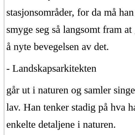
stasjonsområder, for da må han 
smyge seg så langsomt fram at 
å nyte bevegelsen av det.
- Landskapsarkitekten
går ut i naturen og samler singe
lav. Han tenker stadig på hva h
enkelte detaljene i naturen.