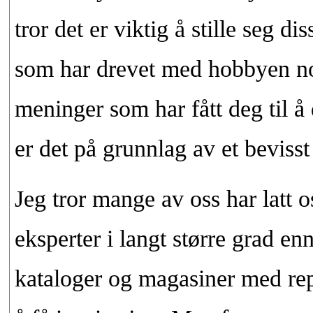
tror det er viktig å stille seg d
som har drevet med hobbyen noe
meninger som har fått deg til å 
er det på grunnlag av et bevisst
Jeg tror mange av oss har latt o
eksperter i langt større grad enn 
kataloger og magasiner med repo