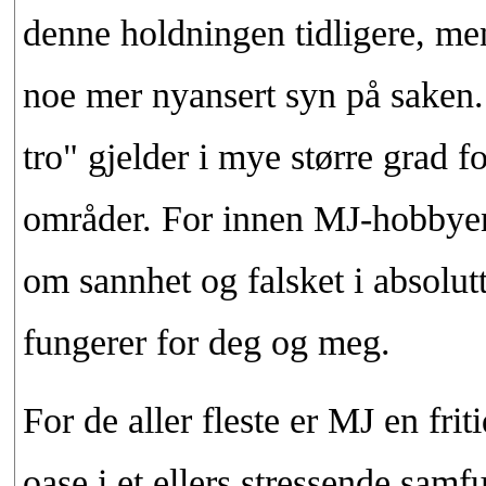
denne holdningen tidligere, men 
noe mer nyansert syn på saken. 
tro" gjelder i mye større grad 
områder. For innen MJ-hobbyen 
om sannhet og falsket i absolu
fungerer for deg og meg.
For de aller fleste er MJ en frit
oase i et ellers stressende samf