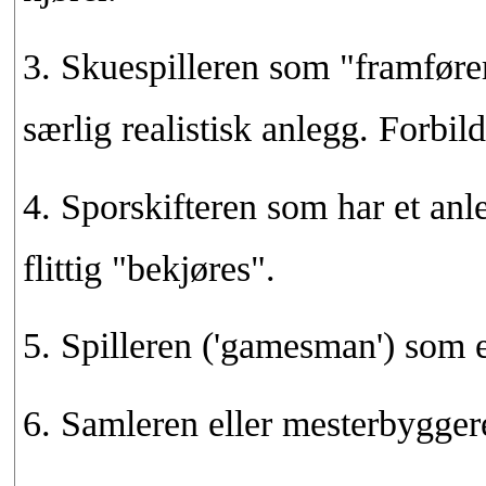
3. Skuespilleren som "framfører"
særlig realistisk anlegg. Forbilde
4. Sporskifteren som har et an
flittig "bekjøres".
5. Spilleren ('gamesman') som er
6. Samleren eller mesterbygger