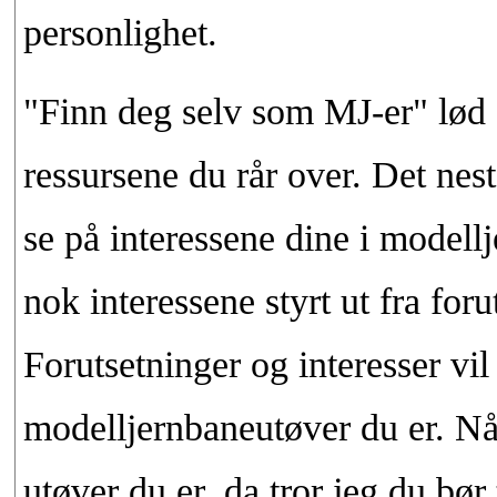
personlighet.
"Finn deg selv som MJ-er" lød o
ressursene du rår over. Det nest
se på interessene dine i mode
nok interessene styrt ut fra for
Forutsetninger og interesser vil
modelljernbaneutøver du er. Når
utøver du er, da tror jeg du bø