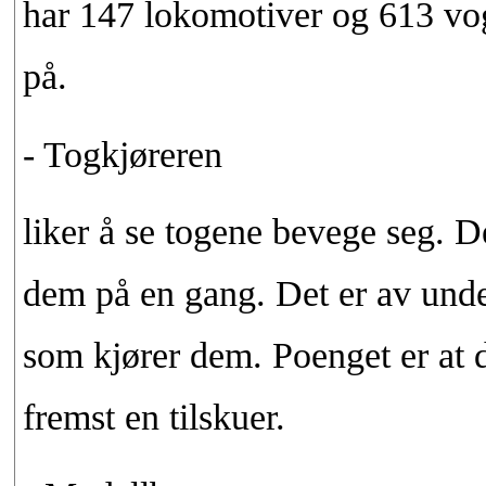
har 147 lokomotiver og 613 vog
på.
- Togkjøreren
liker å se togene bevege seg. D
dem på en gang. Det er av und
som kjører dem. Poenget er at 
fremst en tilskuer.