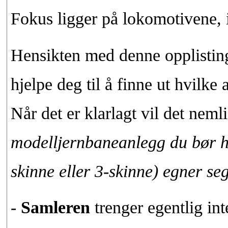
Fokus ligger på lokomotivene, i
Hensikten med denne opplistinge
hjelpe deg til å finne ut hvilke
Når det er klarlagt vil det neml
modelljernbaneanlegg du bør ha
skinne eller 3-skinne) egner se
-
Samleren
trenger egentlig int