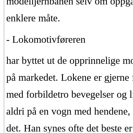
modelljernbanen selv om oppga
enklere måte.
- Lokomotivføreren
har byttet ut de opprinnelige 
på markedet. Lokene er gjerne 
med forbildetro bevegelser og l
aldri på en vogn med hendene, 
det. Han synes ofte det beste e