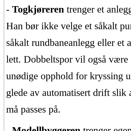
-
Togkjøreren
trenger et anleg
Han bør ikke velge et såkalt pu
såkalt rundbaneanlegg eller et
lett. Dobbeltspor vil også være 
unødige opphold for kryssing u
glede av automatisert drift slik
må passes på.
-
Modellbyggeren
trenger egen