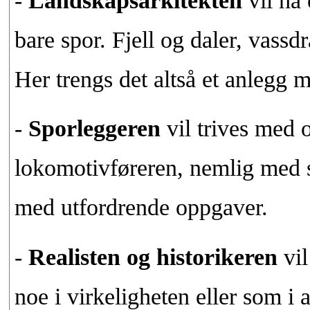
-
Landskapsarkitekten
vil ha 
bare spor. Fjell og daler, vassdr
Her trengs det altså et anlegg m
-
Sporleggeren
vil trives med
lokomotivføreren, nemlig med s
med utfordrende oppgaver.
-
Realisten og historikeren
vil
noe i virkeligheten eller som i 