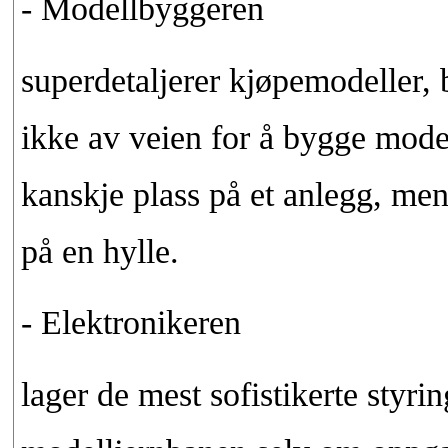
- Modellbyggeren
superdetaljerer kjøpemodeller, 
ikke av veien for å bygge model
kanskje plass på et anlegg, men 
på en hylle.
- Elektronikeren
lager de mest sofistikerte styri