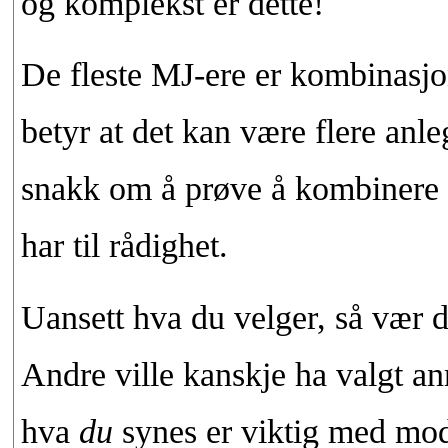
og komplekst er dette!
De fleste MJ-ere er kombinasjo
betyr at det kan være flere anle
snakk om å prøve å kombinere d
har til rådighet.
Uansett hva du velger, så vær de
Andre ville kanskje ha valgt an
hva
du
synes er viktig med mod