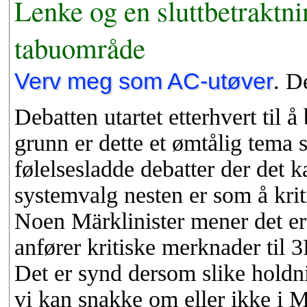
Lenke og en sluttbetraktn
tabuområde
Verv meg som AC-utøver
. D
Debatten utartet etterhvert til å
grunn er dette et ømtålig tema
følelsesladde debatter der det 
systemvalg nesten er som å kri
Noen Märklinister mener det e
anfører kritiske merknader til 
Det er synd dersom slike holdn
vi kan snakke om eller ikke i