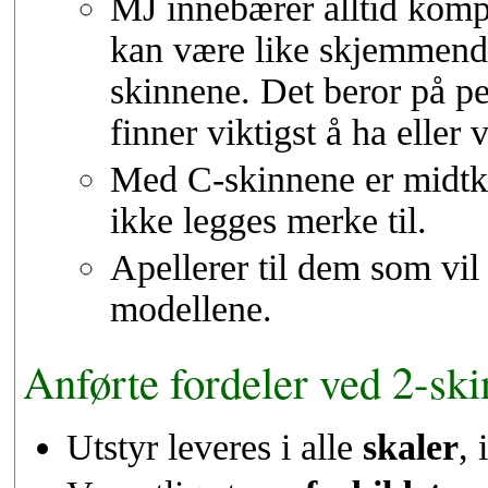
MJ innebærer alltid komp
kan være like skjemmend
skinnene. Det beror på p
finner viktigst å ha eller 
Med C-skinnene er midtko
ikke legges merke til.
Apellerer til dem som vil 
modellene.
Anførte fordeler ved 2-sk
Utstyr leveres i alle
skaler
, 