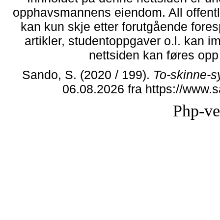
opphavsmannens eiendom. All offentlig 
kan kun skje etter forutgående fores
artikler, studentoppgaver o.l. kan i
nettsiden kan føres opp i
Sando, S. (2020 / 199).
To-skinne-s
06.08.2026 fra https://www
Php-ve