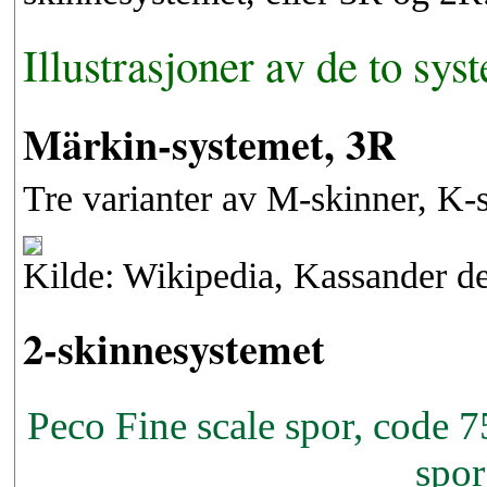
Illustrasjoner av de to sy
Märkin-systemet, 3R
Tre varianter av M-skinner, K-s
Kilde: Wikipedia, Kassander d
2-skinnesystemet
Peco Fine scale spor, code 7
spor