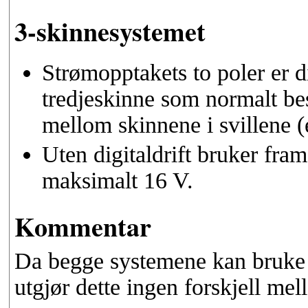
3-skinnesystemet
Strømopptakets to poler er d
tredjeskinne som normalt be
mellom skinnene i svillene (
Uten digitaldrift bruker fra
maksimalt 16 V.
Kommentar
Da begge systemene kan bruke 
utgjør dette ingen forskjell me