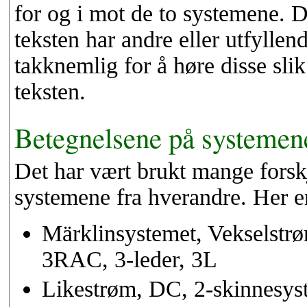
for og i mot de to systemene. 
teksten har andre eller utfyllen
takknemlig for å høre disse sli
teksten.
Betegnelsene på systemen
Det har vært brukt mange forskj
systemene fra hverandre. Her e
Märklinsystemet, Vekselstrø
3RAC, 3-leder, 3L
Likestrøm, DC, 2-skinnesyst