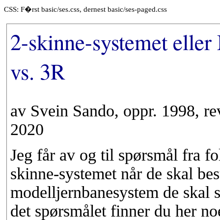
CSS: F�rst basic/ses.css, dernest basic/ses-paged.css
2-skinne-systemet eller
vs. 3R
av Svein Sando, oppr. 1998, rev
2020
Jeg får av og til spørsmål fra f
skinne-systemet når de skal be
modelljernbanesystem de skal sa
det spørsmålet finner du her n