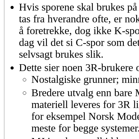
Hvis sporene skal brukes på
tas fra hverandre ofte, er no
å foretrekke, dog ikke K-spo
dag vil det si C-spor som d
selvsagt brukes slik.
Dette sier noen 3R-brukere 
Nostalgiske grunner; min
Bredere utvalg enn bare 
materiell leveres for 3R 
for eksempel Norsk Mode
meste for begge systemer