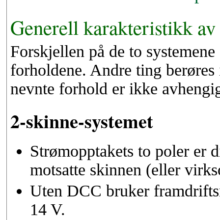
Generell karakteristikk av
Forskjellen på de to systemene 
forholdene. Andre ting berøres 
nevnte forhold er ikke avhengi
2-skinne-systemet
Strømopptakets to poler er d
motsatte skinnen (eller virk
Uten DCC bruker framdrift
14 V.