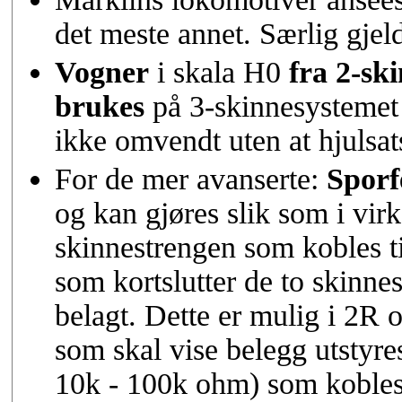
det meste annet. Særlig gjeld
Vogner
i skala H0
fra 2-sk
brukes
på 3-skinnesystemet
ikke omvendt uten at hjulsat
For de mer avanserte:
Sporf
og kan gjøres slik som i vir
skinnestrengen som kobles ti
som kortslutter de to skinnes
belagt. Dette er mulig i 2R
som skal vise belegg utstyre
10k - 100k ohm) som kobles 