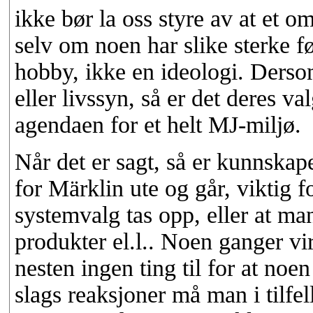
ikke bør la oss styre av at et o
selv om noen har slike sterke fø
hobby, ikke en ideologi. Dersom
eller livssyn, så er det deres 
agendaen for et helt MJ-miljø.
Når det er sagt, så er kunnskape
for Märklin ute og går, viktig 
systemvalg tas opp, eller at ma
produkter el.l.. Noen ganger vir
nesten ingen ting til for at noen
slags reaksjoner må man i tilfe