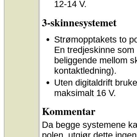
12-14 V.
3-skinnesystemet
Strømopptakets to po
En tredjeskinne som 
beliggende mellom ski
kontaktledning).
Uten digitaldrift bru
maksimalt 16 V.
Kommentar
Da begge systemene ka
polen, utgjør dette inge