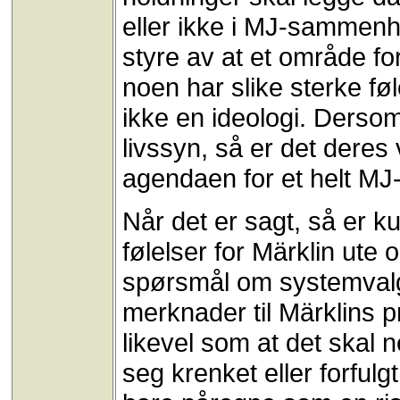
eller ikke i MJ-sammenh
styre av at et område f
noen har slike sterke fø
ikke en ideologi. Dersom 
livssyn, så er det dere
agendaen for et helt MJ-
Når det er sagt, så er k
følelser for Märklin ute o
spørsmål om systemvalg 
merknader til Märklins p
likevel som at det skal ne
seg krenket eller forfulg