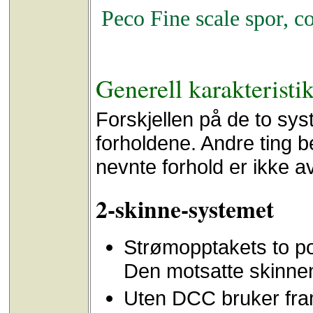
Peco Fine scale spor, c
Generell karakteristi
Forskjellen på de to sys
forholdene. Andre ting b
nevnte forhold er ikke 
2-skinne-systemet
Strømopptakets to pol
Den motsatte skinnen
Uten DCC bruker fra