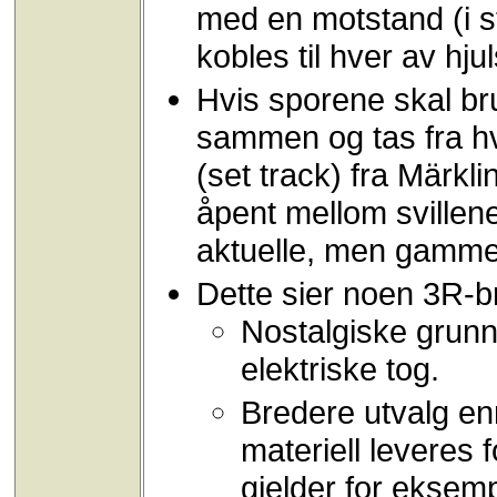
med en motstand (i 
kobles til hver av hju
Hvis sporene skal br
sammen og tas fra hv
(set track) fra Märkl
åpent mellom svillene
aktuelle, men gammel
Dette sier noen 3R-b
Nostalgiske grun
elektriske tog.
Bredere utvalg en
materiell leveres 
gjelder for ekse