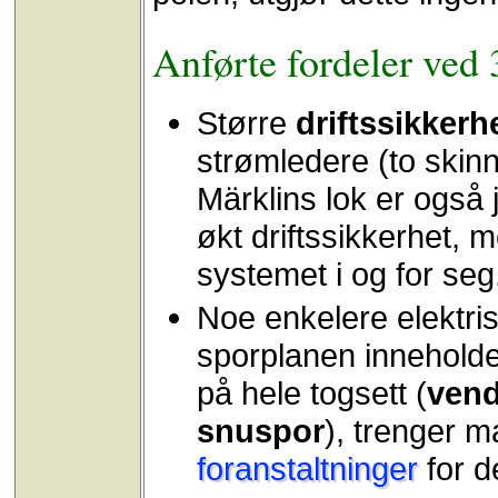
Anførte fordeler ved
Større
driftssikkerh
strømledere (to skinn
Märklins lok er også j
økt driftssikkerhet, m
systemet i og for seg
Noe enkelere elektri
sporplanen inneholde
på hele togsett (
vend
snuspor
), trenger m
foranstaltninger
for d