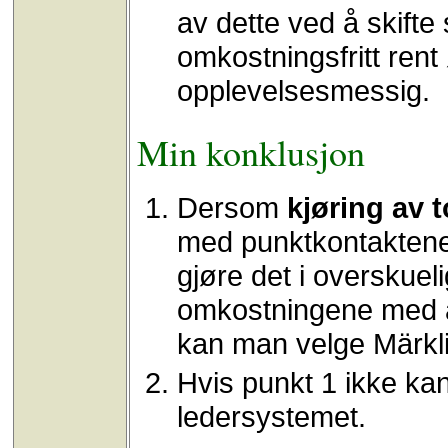
av dette ved å skift
omkostningsfritt rent
opplevelsesmessig.
Min konklusjon
Dersom
kjøring av 
med punktkontaktene
gjøre det i overskuelig
omkostningene med å 
kan man velge Märkl
Hvis punkt 1 ikke kan
ledersystemet.