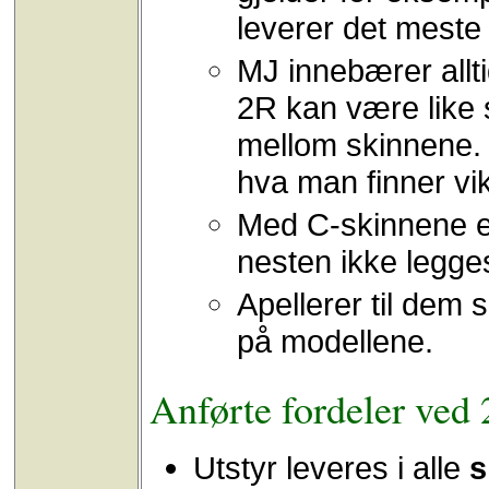
leverer det meste
MJ innebærer allt
2R kan være like
mellom skinnene. 
hva man finner vikt
Med C-skinnene er
nesten ikke legges
Apellerer til dem s
på modellene.
Anførte fordeler ved 
Utstyr leveres i alle
s