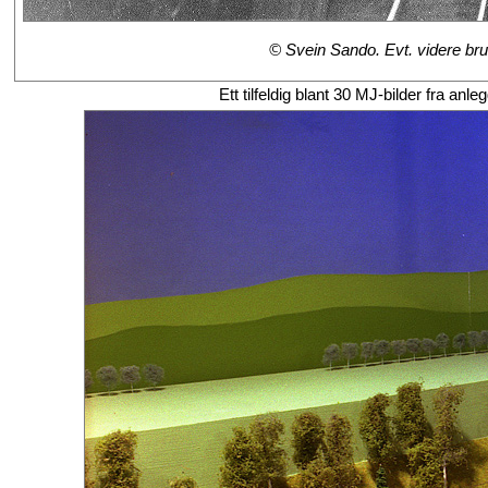
© Svein Sando. Evt. videre bruk
Ett tilfeldig blant 30 MJ-bilder fra a