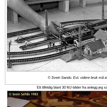
© Svein Sando. Evt. videre bruk må avt
Ett tilfeldig blant 30 MJ-bilder fra anlegg j