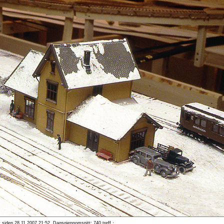
t siden 28.11.2007 21:52. Dagsgjennomsnitt: 740 treff ·