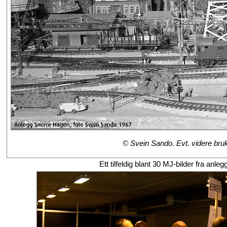
© Svein Sando. Evt. videre bruk 
Ett tilfeldig blant 30 MJ-bilder fra a