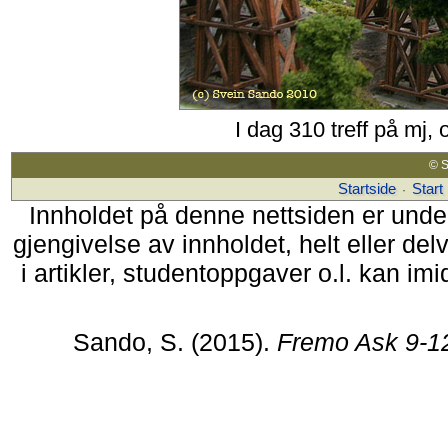
I dag 310 treff på mj,
© S
Startside
Start
·
Innholdet på denne nettsiden er unde
gjengivelse av innholdet, helt eller de
i artikler, studentoppgaver o.l. kan im
Sando, S. (2015).
Fremo Ask 9-1