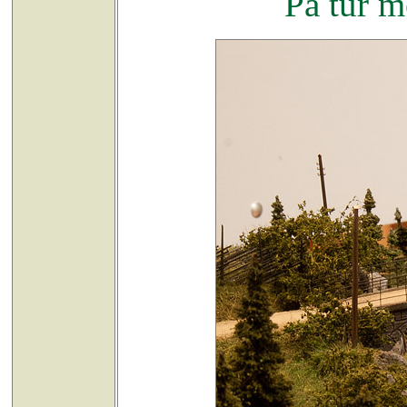
På tur m