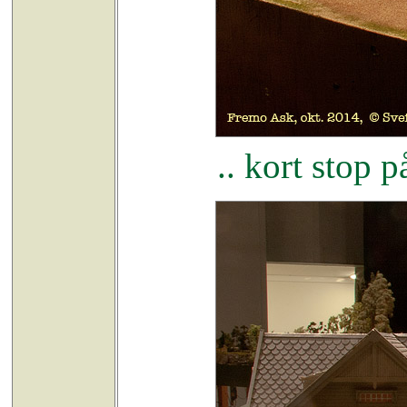
.. kort stop 