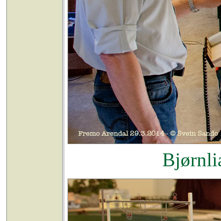
Bjørnli