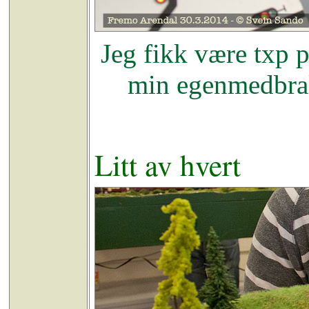
Jeg fikk være txp p
min egenmedbrak
Litt av hvert