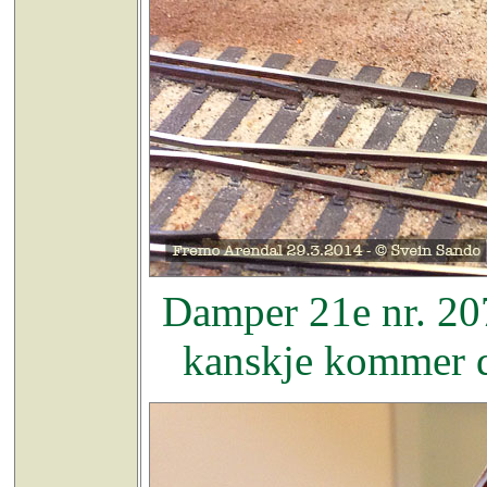
Damper 21e nr. 207
kanskje kommer d