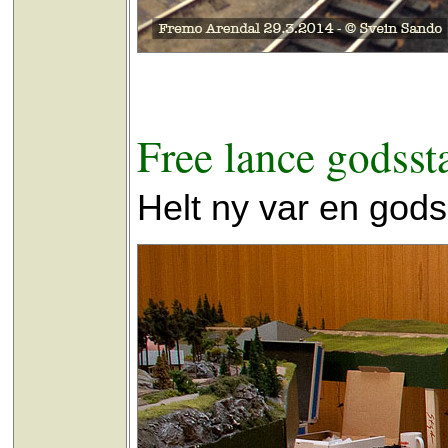
Free lance godsst
Helt ny var en godss