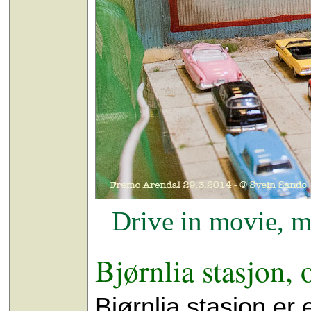
Drive in movie, me
Bjørnlia stasjon,
Bjørnlia stasjon e