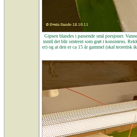
Gipsen blandes i passende små porsjoner. Vannet 
inntil det blir omtrent som grøt i konsistens. R
er) og at den er ca 15 år gammel (skal teoretisk i