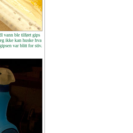
 vann ble tilført gips
 jeg ikke kan huske hva
psen var blitt for stiv.