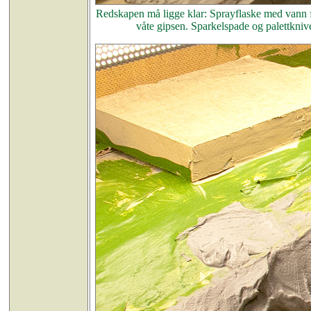
Redskapen må ligge klar: Sprayflaske med vann for
våte gipsen. Sparkelspade og palettknive