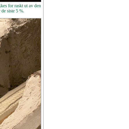
kes for raskt ut av den
 de siste 5 %.