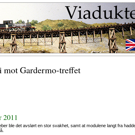
 mot Gardermo-treffet
r 2011
r ble det avslørt en stor svakhet, samt at modulene langt fra hadde
å.