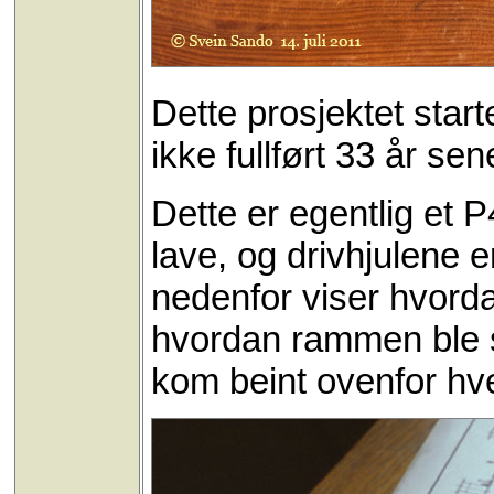
Dette prosjektet star
ikke fullført 33 år sen
Dette er egentlig et 
lave, og drivhjulene e
nedenfor viser hvord
hvordan rammen ble 
kom beint ovenfor hv