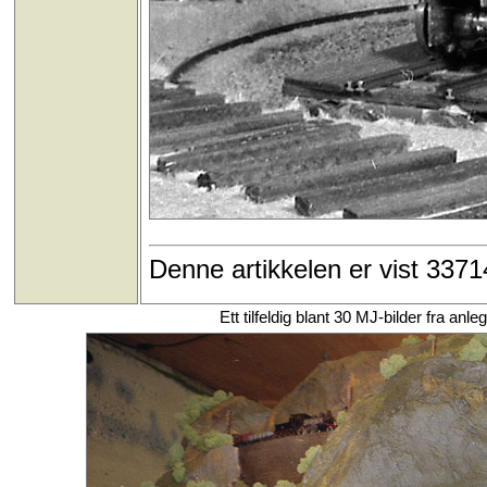
Denne artikkelen er vist 337
Ett tilfeldig blant 30 MJ-bilder fra 