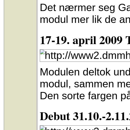
Det nærmer seg Gard
modul mer lik de a
17-19. april 200
Modulen deltok un
modul, sammen med 
Den sorte fargen p
Debut 31.10.-2.11