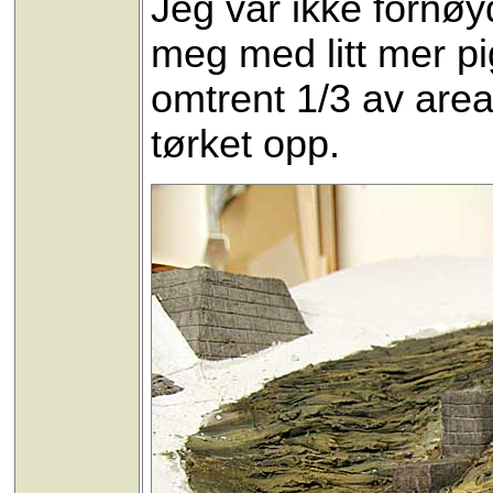
Jeg var ikke fornø
meg med litt mer p
omtrent 1/3 av areal
tørket opp.