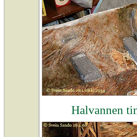
Halvannen tim