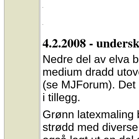
4.2.2008 - unders
Nedre del av elva b
medium dradd utover
(se MJForum). Det
i tillegg.
Grønn latexmaling b
strødd med diverse