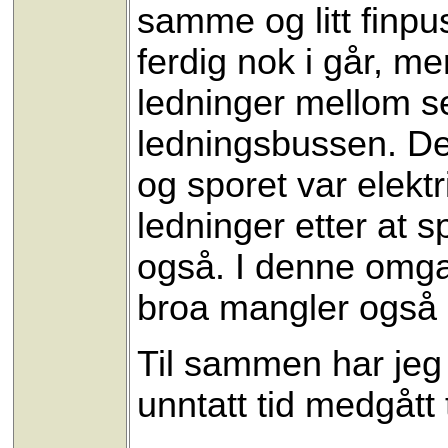
samme og litt finpu
ferdig nok i går, m
ledninger mellom 
ledningsbussen. Det
og sporet var elektri
ledninger etter at s
også. I denne omgang
broa mangler også 
Til sammen har jeg
unntatt tid medgått 