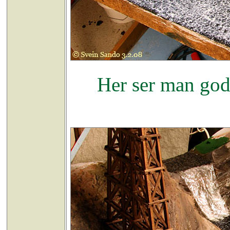
Her ser man godt