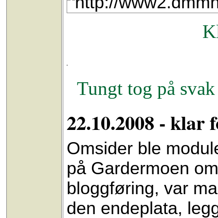
Kl
Tungt tog på svak 
22.10.2008 - klar 
Omsider ble modulen
på Gardermoen om h
bloggføring, var ma
den endeplata, legg