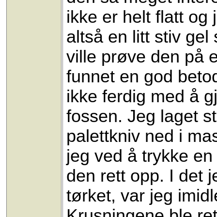
ikke er helt flatt og
altså en litt stiv g
ville prøve den på
funnet en god betode
ikke ferdig med å gj
fossen. Jeg laget s
palettkniv ned i ma
jeg ved å trykke en 
den rett opp. I det
tørket, var jeg imidl
Krusningene ble rett