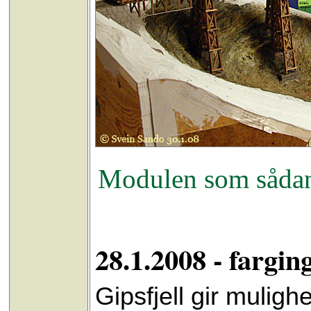
Modulen som sådan 
28.1.2008 - farging
Gipsfjell gir muligh