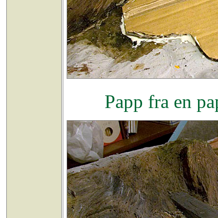
Papp fra en pa