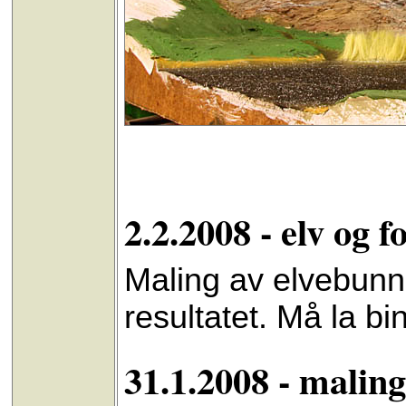
2.2.2008 - elv og f
Maling av elvebunn 
resultatet. Må la bi
31.1.2008 - maling 