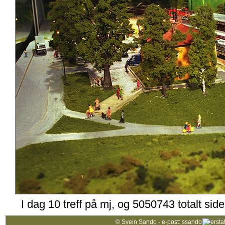
I dag 10 treff på mj, og 5050743 totalt sid
© Svein Sando - e-post: ssando