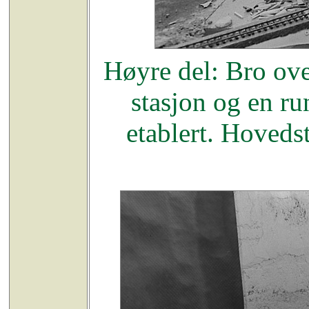
Høyre del: Bro ov
stasjon og en r
etablert. Hovedst