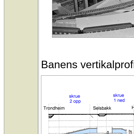
Banens vertikalprofil