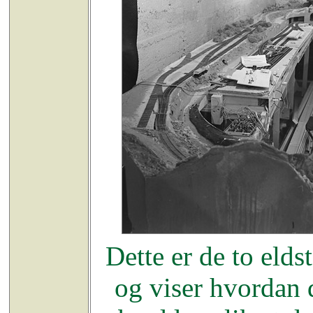
Dette er de to elds
og viser hvordan d