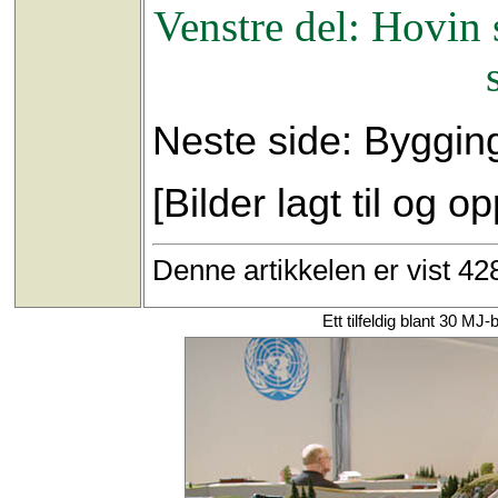
Venstre del: Hovin 
Neste side: Byggin
[Bilder lagt til og o
Denne artikkelen er vist 4
Ett tilfeldig blant 30 M