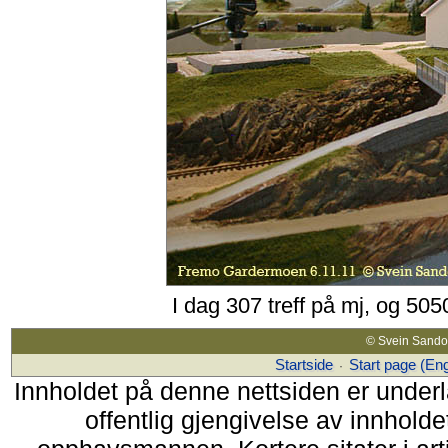
I dag 307 treff på mj, og 505
© Svein Sando 
Startside
Start page (Eng
·
Innholdet på denne nettsiden er unde
offentlig gjengivelse av innholdet