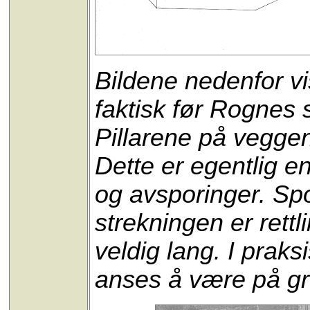
Bildene nedenfor vi
faktisk før Rognes
Pillarene på vegge
Dette er egentlig e
og avsporinger. Sp
strekningen er rettl
veldig lang. I prak
anses å være på gr