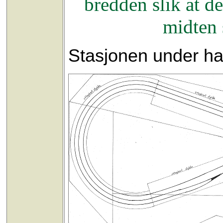
bredden slik at d
midten 
Stasjonen under hal