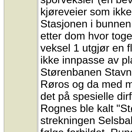
kjøreveier som ikke 
Stasjonen i bunnen 
etter dom hvor tog
veksel 1 utgjør en 
ikke innpasse av p
Størenbanen Stavn
Røros og da med mo
det på spesielle di
Rognes ble kalt "St
strekningen Selsbak