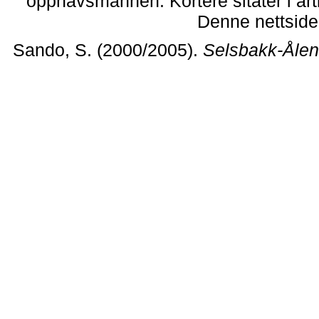
opphavsmannen. Kortere sitater i arti
Denne nettsiden
Sando, S. (2000/2005).
Selsbakk-Ålen 