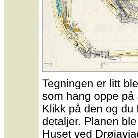
Tegningen er litt b
som hang oppe på an
Klikk på den og du 
detaljer. Planen ble
Huset ved Drøiaviad