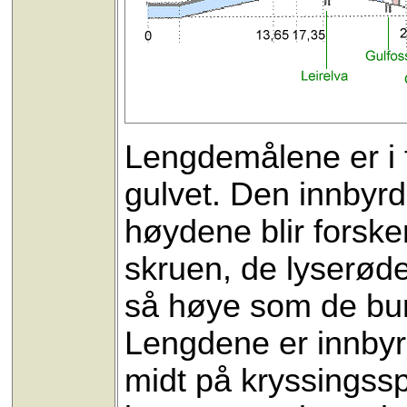
Lengdemålene er i 
gulvet. Den innbyrd
høydene blir forsker
skruen, de lyserøde
så høye som de bur
Lengdene er innbyrd
midt på kryssingss