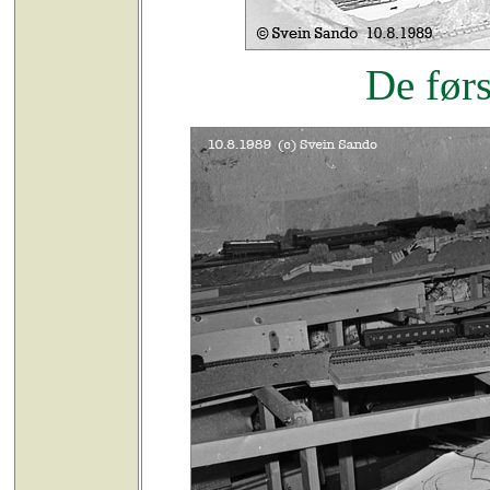
De førs