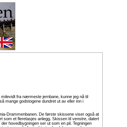
r milevidt fra nærmeste jernbane, kunne jeg nå til
så mange godstogene dundret ut av eller inn i
nia-Drammenbanen. De første skissene viser også at
t som et fleretasjes anlegg. Skissen til venstre, datert
 V der hovedbygningen ser ut som en pil. Tegningen