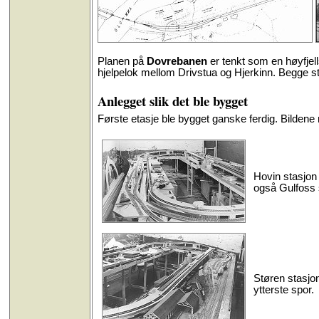
Planen på
Dovrebanen
er tenkt som en høyfjells
hjelpelok mellom Drivstua og Hjerkinn. Begge s
Anlegget slik det ble bygget
Første etasje ble bygget ganske ferdig. Bildene n
Hovin stasjon 
også Gulfoss 
Støren stasjon
ytterste spor.