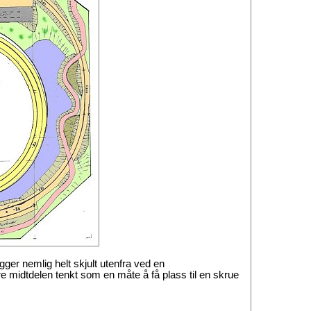
gger nemlig helt skjult utenfra ved en
e midtdelen tenkt som en måte å få plass til en skrue