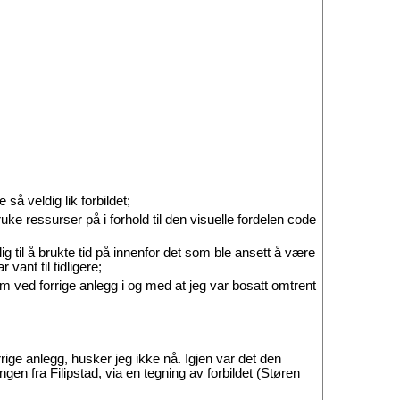
så veldig lik forbildet;
uke ressurser på i forhold til den visuelle fordelen code
 til å brukte tid på innenfor det som ble ansett å være
vant til tidligere;
blem ved forrige anlegg i og med at jeg var bosatt omtrent
rige anlegg, husker jeg ikke nå. Igjen var det den
en fra Filipstad, via en tegning av forbildet (Støren