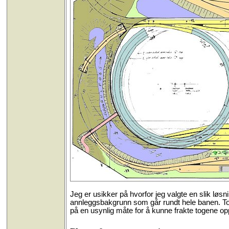
Jeg er usikker på hvorfor jeg valgte en slik løsn
annleggsbakgrunn som går rundt hele banen. Topp
på en usynlig måte for å kunne frakte togene op