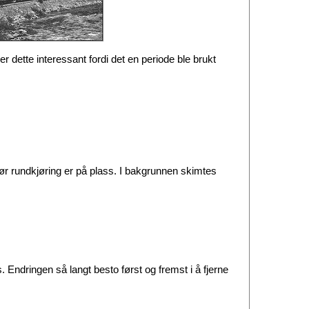
r dette interessant fordi det en periode ble brukt
gjør rundkjøring er på plass. I bakgrunnen skimtes
 Endringen så langt besto først og fremst i å fjerne