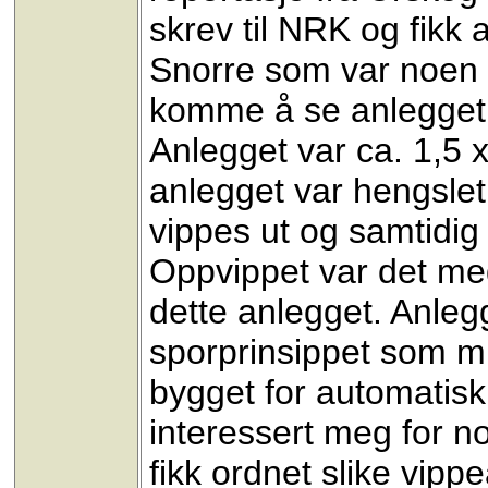
skrev til NRK og fikk 
Snorre som var noen år
komme å se anlegget 
Anlegget var ca. 1,5 x
anlegget var hengslet
vippes ut og samtidig
Oppvippet var det me
dette anlegget. Anle
sporprinsippet som mi
bygget for automatisk
interessert meg for no
fikk ordnet slike vipp