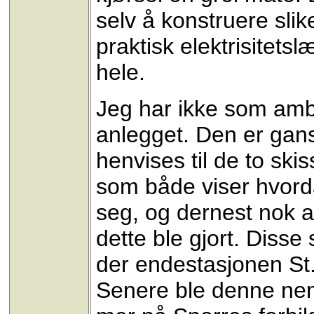
selv å konstruere slik
praktisk elektrisitets
hele.
Jeg har ikke som ambi
anlegget. Den er gans
henvises til de to ski
som både viser hvord
seg, og dernest nok a
dette ble gjort. Disse
der endestasjonen St.U
Senere ble denne neml