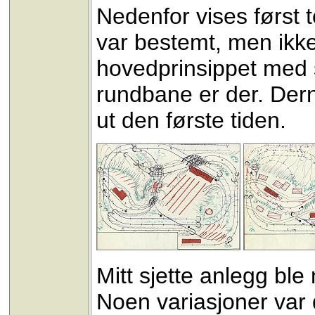
Nedenfor vises først t
var bestemt, men ikk
hovedprinsippet med s
rundbane er der. Dern
ut den første tiden.
Mitt sjette anlegg ble
Noen variasjoner var 