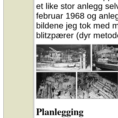
et like stor anlegg se
februar 1968 og anleg
bildene jeg tok med 
blitzpærer (dyr metod
Planlegging