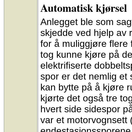
Automatisk kjørsel
Anlegget ble som sagt
skjedde ved hjelp av r
for å muliggjøre flere 
tog kunne kjøre på de
elektrifiserte dobbelt
spor er det nemlig et 
kan bytte på å kjøre 
kjørte det også tre t
hvert side sidespor på 
var et motorvognsett
endestasjonssporene 