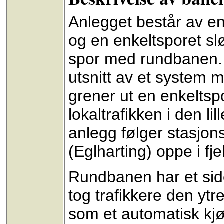
Anlegget består av en
og en enkeltsporet slø
spor med rundbanen. 
utsnitt av et system 
grener ut en enkeltsp
lokaltrafikken i den li
anlegg følger stasjon
(Eglharting) oppe i fjel
Rundbanen har et sides
tog trafikkere den yt
som et automatisk kjø