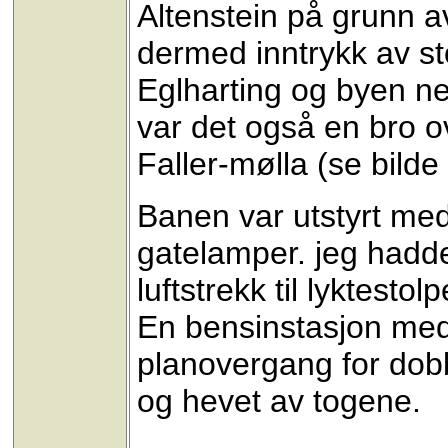
Altenstein på grunn a
dermed inntrykk av st
Eglharting og byen ned
var det også en bro 
Faller-mølla (se bilde
Banen var utstyrt me
gatelamper. jeg hadd
luftstrekk til lyktesto
En bensinstasjon med
planovergang for do
og hevet av togene.