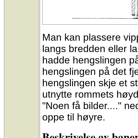
Man kan plassere vipp
langs bredden eller 
hadde hengslingen på
hengslingen på det fje
hengslingen skje et s
utnytte rommets høyde 
"Noen få bilder...." 
oppe til høyre.
Beskrivelse av bane