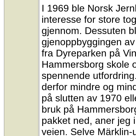
I 1969 ble Norsk Jern
interesse for store tog
gjennom. Dessuten ble 
gjenoppbyggingen av
fra Dyreparken på Vin
Hammersborg skole og
spennende utfordring.
derfor mindre og mind
på slutten av 1970 elle
bruk på Hammersborga
pakket ned, aner jeg 
veien. Selve Märklin-u