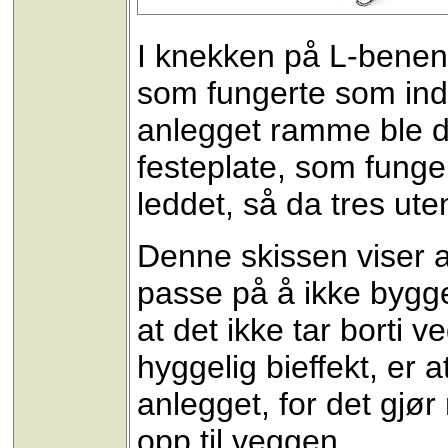
I knekken på L-benene
som fungerte som indr
anlegget ramme ble d
festeplate, som funge
leddet, så da tres u
Denne skissen viser a
passe på å ikke bygge
at det ikke tar borti 
hyggelig bieffekt, er a
anlegget, for det gjør 
opp til veggen.