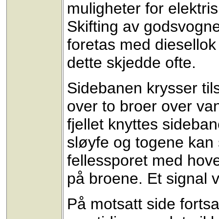
muligheter for elektr
Skifting av godsvogne
foretas med diesellok
dette skjedde ofte.
Sidebanen krysser til
over to broer over vann
fjellet knyttes sideban
sløyfe og togene kan 
fellessporet med hove
på broene. Et signal 
På motsatt side fortsa