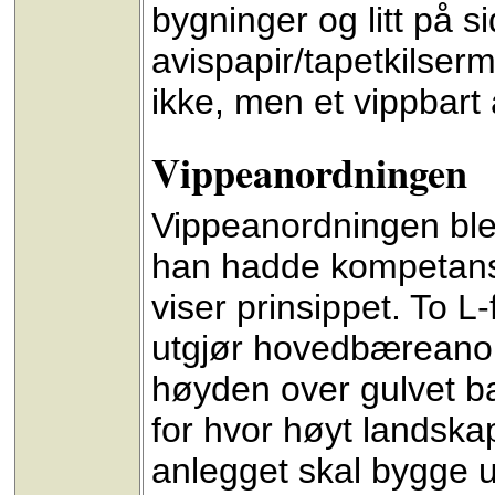
bygninger og litt på s
avispapir/tapetkilserm
ikke, men et vippbart
Vippeanordningen
Vippeanordningen ble 
han hadde kompetanse 
viser prinsippet. To L
utgjør hovedbæreanor
høyden over gulvet ba
for hvor høyt landsk
anlegget skal bygge ut