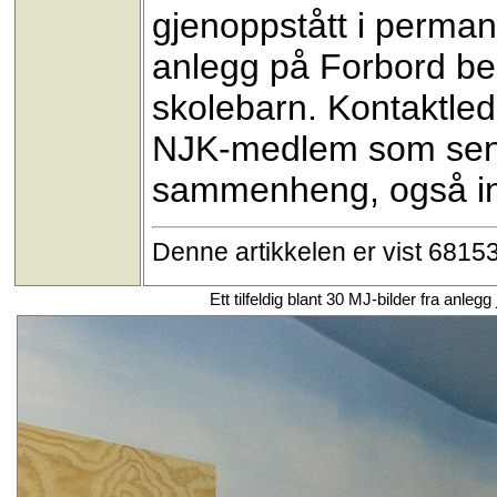
gjenoppstått i perman
anlegg på Forbord bed
skolebarn. Kontaktledn
NJK-medlem som senere
sammenheng, også int
Denne artikkelen er vist 6815
Ett tilfeldig blant 30 MJ-bilder fra anl