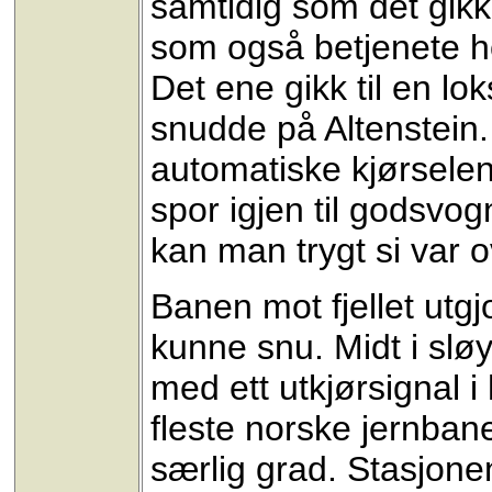
samtidig som det gikk 
som også betjenete ho
Det ene gikk til en lok
snudde på Altenstein. 
automatiske kjørselen.
spor igjen til godsvog
kan man trygt si var 
Banen mot fjellet utgj
kunne snu. Midt i slø
med ett utkjørsignal i
fleste norske jernbane
særlig grad. Stasjonen