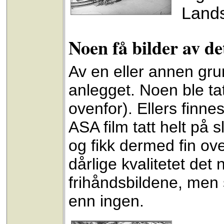
Lands
Noen få bilder av de
Av en eller annen grun
anlegget. Noen ble t
ovenfor). Ellers finne
ASA film tatt helt på s
og fikk dermed fin ov
dårlige kvalitetet det
frihåndsbildene, men 
enn ingen.