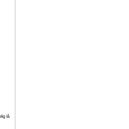
lig lå