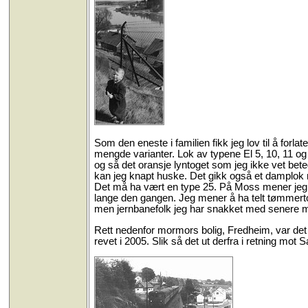
Som den eneste i familien fikk jeg lov til å forl
mengde varianter. Lok av typene El 5, 10, 11 og
og så det oransje lyntoget som jeg ikke vet bete
kan jeg knapt huske. Det gikk også et damplok 
Det må ha vært en type 25. På Moss mener jeg 
lange den gangen. Jeg mener å ha telt tømmertog
men jernbanefolk jeg har snakket med senere 
Rett nedenfor mormors bolig, Fredheim, var det
revet i 2005. Slik så det ut derfra i retning mot 