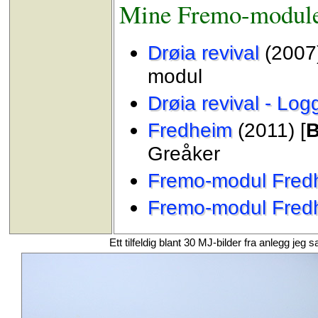
Mine Fremo-modul
Drøia revival
(2007)
modul
Drøia revival - Log
Fredheim
(2011) [
Greåker
Fremo-modul Fredh
Fremo-modul Fredh
Ett tilfeldig blant 30 MJ-bilder fra anlegg j