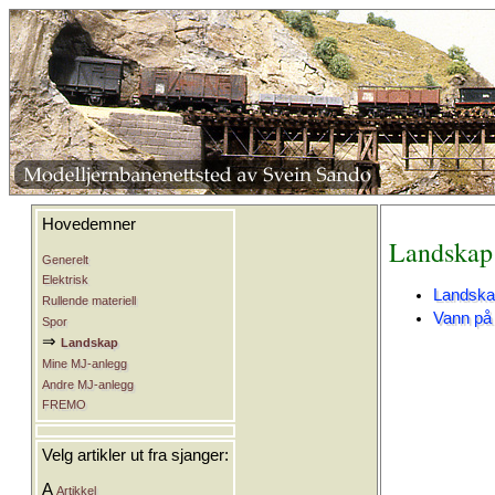
Hovedemner
Landskap
Generelt
Elektrisk
Landska
Rullende materiell
Vann på
Spor
⇒
Landskap
Mine MJ-anlegg
Andre MJ-anlegg
FREMO
Velg artikler ut fra sjanger:
A
Artikkel