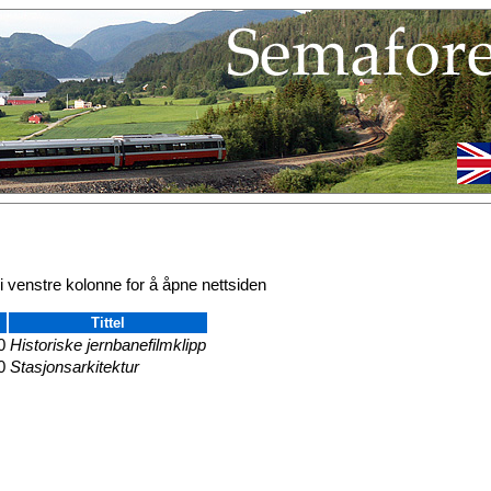
 i venstre kolonne for å åpne nettsiden
Tittel
0
Historiske jernbanefilmklipp
0
Stasjonsarkitektur