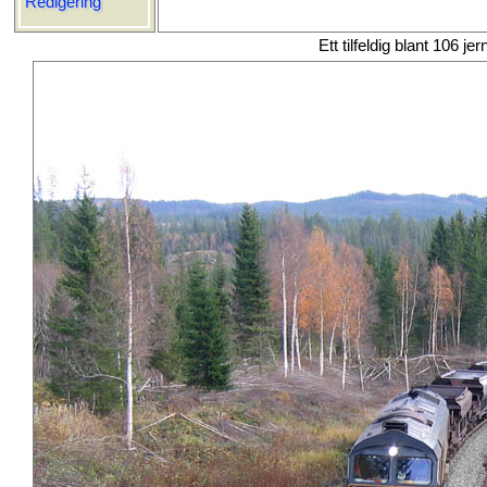
Redigering
Ett tilfeldig blant 106 je