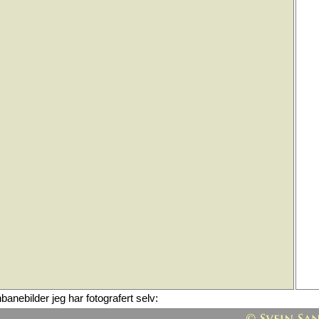
rnbanebilder jeg har fotografert selv: