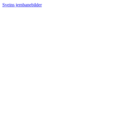
Sveins jernbanebilder