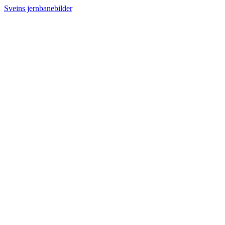
Sveins jernbanebilder