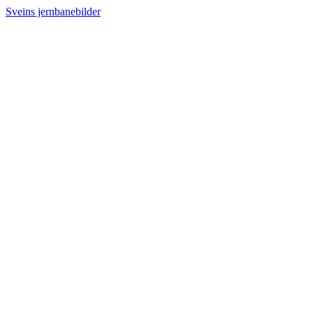
Sveins jernbanebilder