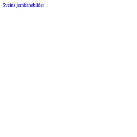
Sveins jernbanebilder