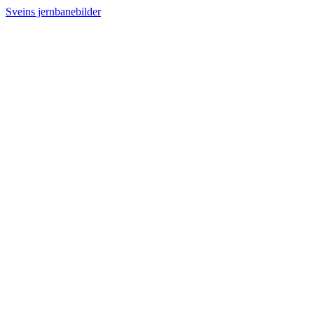
Sveins jernbanebilder