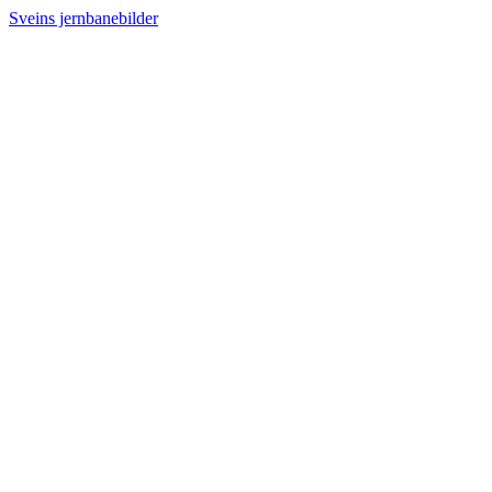
Sveins jernbanebilder