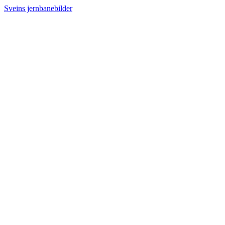
Sveins jernbanebilder