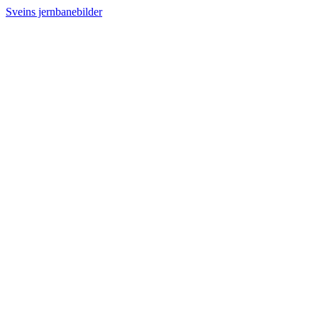
Sveins jernbanebilder