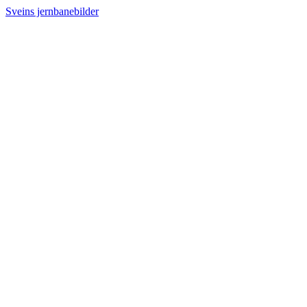
Sveins jernbanebilder