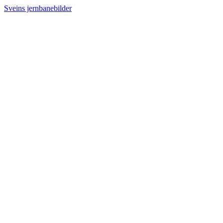
Sveins jernbanebilder