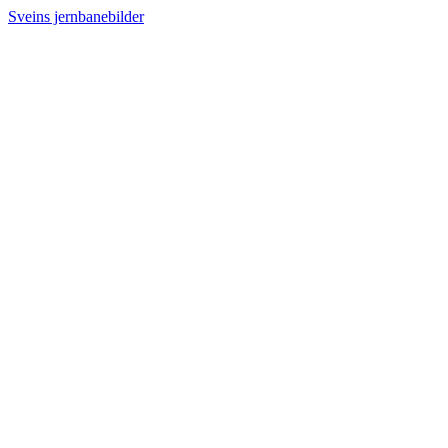
Sveins jernbanebilder