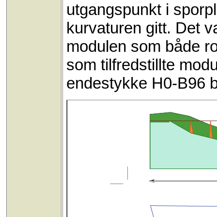
utgangspunkt i sporpl
kurvaturen gitt. Det 
modulen som både ro
som tilfredstillte mod
endestykke H0-B96 b