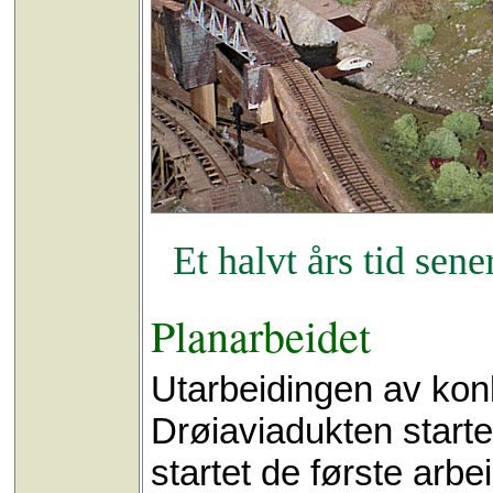
Et halvt års tid sen
Planarbeidet
Utarbeidingen av kon
Drøiaviadukten start
startet de første ar