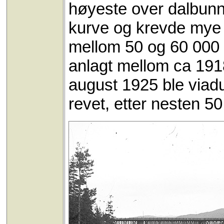
høyeste over dalbunn
kurve og krevde mye v
mellom 50 og 60 000 k
anlagt mellom ca 1918
august 1925 ble viaduk
revet, etter nesten 50