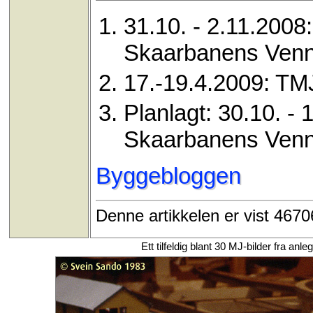
31.10. - 2.11.2008
Skaarbanens Venn
17.-19.4.2009: T
Planlagt: 30.10. - 
Skaarbanens Venn
Byggebloggen
Denne artikkelen er vist 467
Ett tilfeldig blant 30 MJ-bilder fra 