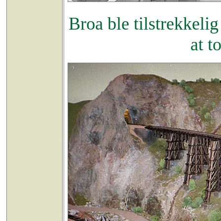
Broa ble tilstrekkeli
at t