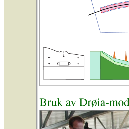
Bruk av Drøia-mod