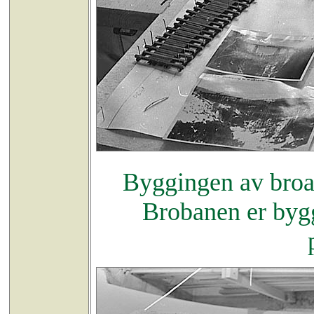
Byggingen av broa s
Brobanen er bygg