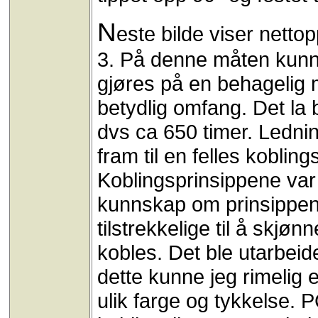
N
este bilde viser netto
3. På denne måten kunne
gjøres på en behagelig m
betydlig omfang. Det la 
dvs ca 650 timer. Lednin
fram til en felles kobli
Koblingsprinsippene var 
kunnskap om prinsippene 
tilstrekkelige til å skjø
kobles. Det ble utarbeid
dette kunne jeg rimelig 
ulik farge og tykkelse.