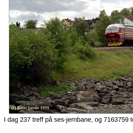
I dag 237 treff på ses-jernbane, og 7163759 