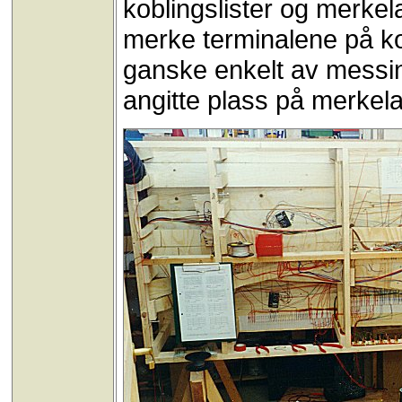
koblingslister og merkel
merke terminalene på ko
ganske enkelt av messing
angitte plass på merkel