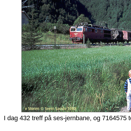
I dag 432 treff på ses-jernbane, og 7164575 