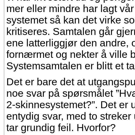
mer eller mindre har lagt vår 
systemet så kan det virke s
kritiseres. Samtalen går gjer
ene latterliggjør den andre,
fornærmet og nekter å ville b
Systemsamtalen er blitt et t
Det er bare det at utgangspunk
noe svar på spørsmålet ”Hva 
2-skinnesystemet?”. Det er 
entydig svar, med to streker
tar grundig feil. Hvorfor?