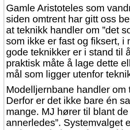
Gamle Aristoteles som vandre
siden omtrent har gitt oss be
at teknikk handler om ”det 
som ikke er fast og fiksert, 
gode teknikker er i stand til
praktisk måte å lage dette el
mål som ligger utenfor tekni
Modelljernbane handler om t
Derfor er det ikke bare én s
mange. MJ hører til blant d
annerledes”. Systemvalget er