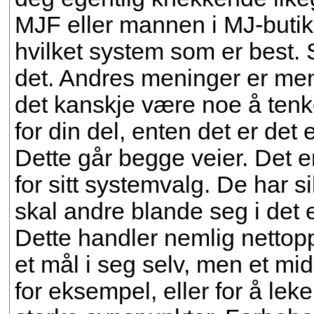
MJF eller mannen i MJ-butik
hvilket system som er best. St
det. Andres meninger er me
det kanskje være noe å tenke
for din del, enten det er de
Dette går begge veier. Det er
for sitt systemvalg. De har s
skal andre blande seg i det e
Dette handler nemlig nettop
et mål i seg selv, men et mid
for eksempel, eller for å lek