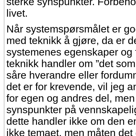
sterke synspunkter. Forbehol
livet.
Når systemspørsmålet er god
med teknikk å gjøre, da er 
systemenes egenskaper og f
teknikk handler om ”det som
såre hverandre eller fordu
det er for krevende, vil jeg
for egen og andres del, men
synspunkter på vennskapelig 
dette handler ikke om den e
ikke temaet, men måten det d