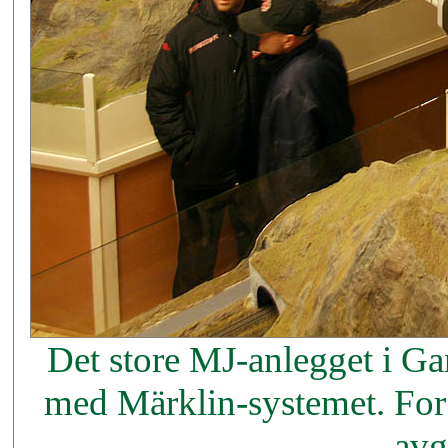
Det store MJ-anlegget i Ga
med Märklin-systemet. For e
avg