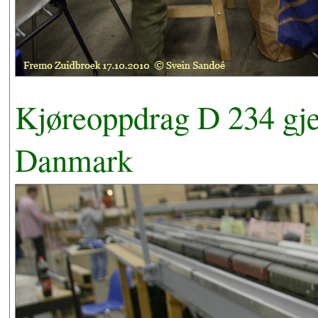
Kjøreoppdrag D 234 gje
Danmark