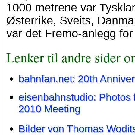
1000 metrene var Tysklan
Østerrike, Sveits, Danmar
var det Fremo-anlegg for
Lenker til andre sider o
bahnfan.net: 20th Anniv
eisenbahnstudio: Photos
2010 Meeting
Bilder von Thomas Wodit