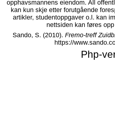
opphavsmannens eiendom. All offentlig 
kan kun skje etter forutgående fores
artikler, studentoppgaver o.l. kan i
nettsiden kan føres opp i
Sando, S. (2010).
Fremo-treff Zuid
https://www.sando.c
Php-ver