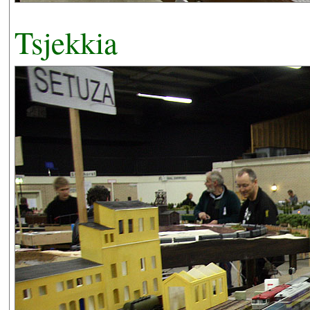
Tsjekkia