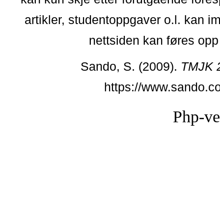
artikler, studentoppgaver o.l. kan i
nettsiden kan føres opp i
Sando, S. (2009).
TMJK 
https://www.sando.c
Php-ve