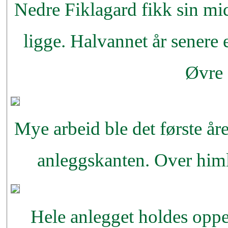
Nedre Fiklagard fikk sin mid
ligge. Halvannet år senere 
Øvre 
Mye arbeid ble det første år
anleggskanten. Over himl
Hele anlegget holdes oppe 