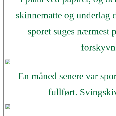
skinnematte og underlag de
sporet suges nærmest p
forskyvn
En måned senere var spo
fullført. Svingsk