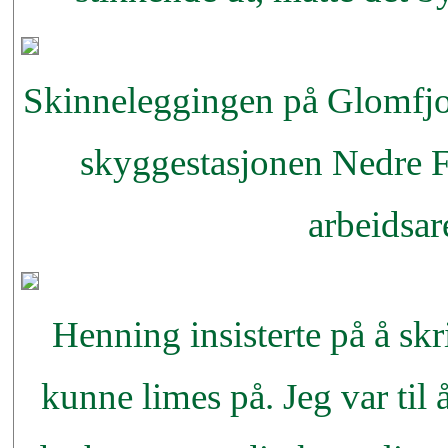
Skinneleggingen på Glomfjor
skyggestasjonen Nedre F
arbeidsar
Henning insisterte på å skr
kunne limes på. Jeg var til 