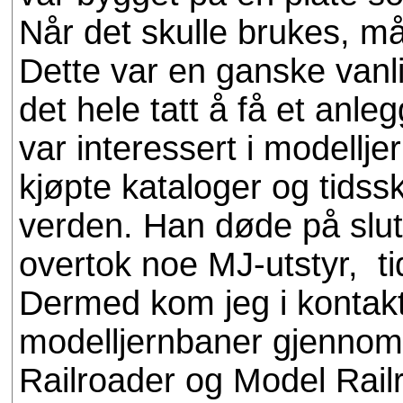
Når det skulle brukes, m
Dette var en ganske vanli
det hele tatt å få et anl
var interessert i modellj
kjøpte kataloger og tidsskr
verden. Han døde på slutt
overtok noe MJ-utstyr, tid
Dermed kom jeg i kontak
modelljernbaner gjennom 
Railroader og Model Rail