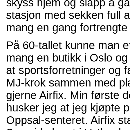
skyss hjem og slapp å gå
stasjon med sekken full
mang en gang fortrengte 
På 60-tallet kunne man ett
mang en butikk i Oslo og
at sportsforretninger og
MJ-krok sammen med plas
gjerne Airfix. Min første
husker jeg at jeg kjøpte
Oppsal-senteret. Airfix st