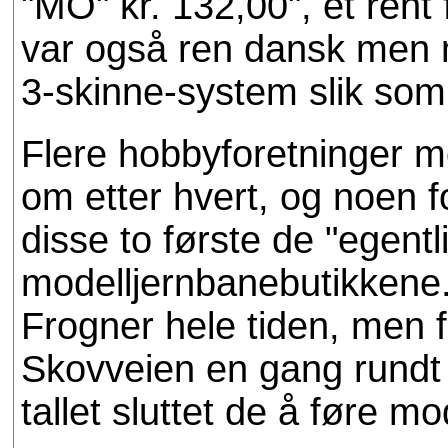
"MO" kr. 132,00", et ren
var også ren dansk men
3-skinne-system slik som
Flere hobbyforetninger 
om etter hvert, og noen f
disse to første de "egentl
modelljernbanebutikkene.
Frogner hele tiden, men fly
Skovveien en gang rundt
tallet sluttet de å føre m