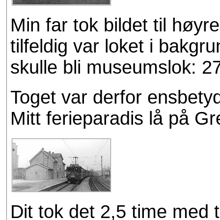
Min far tok bildet til hø
tilfeldig var loket i bak
skulle bli museumslok: 2
Toget var derfor ensbetyd
Mitt ferieparadis lå på 
Dit tok det 2,5 time med