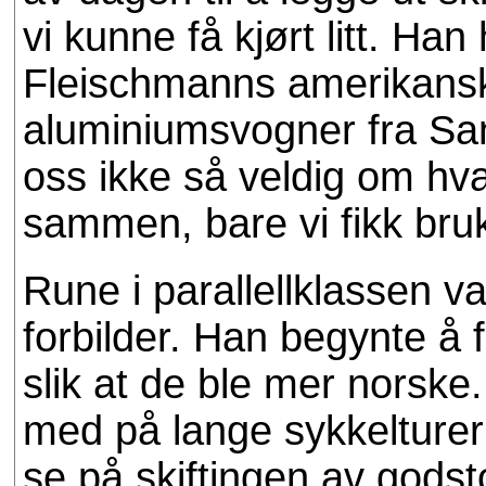
vi kunne få kjørt litt. Ha
Fleischmanns amerikansk
aluminiumsvogner fra San
oss ikke så veldig om hva
sammen, bare vi fikk bruk
Rune i parallellklassen va
forbilder. Han begynte å
slik at de ble mer norsk
med på lange sykkelturer 
se på skiftingen av godst