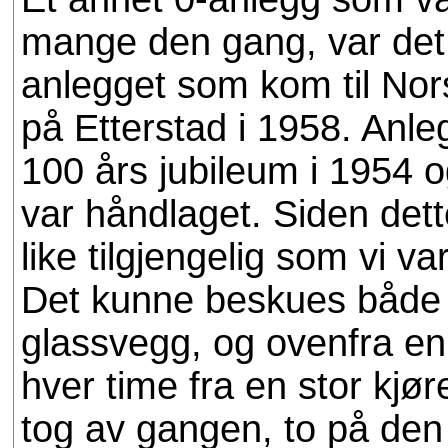
mange den gang, var det
anlegget som kom til No
på Etterstad i 1958. Anle
100 års jubileum i 1954 o
var håndlaget. Siden dette 
like tilgjengelig som vi va
Det kunne beskues både i
glassvegg, og ovenfra en
hver time fra en stor kjør
tog av gangen, to på de