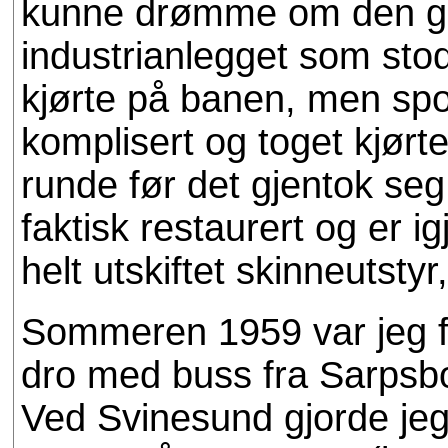
kunne drømme om den gan
industrianlegget som stod
kjørte på banen, men sp
komplisert og toget kjørt
runde før det gjentok seg
faktisk restaurert og er 
helt utskiftet skinneutst
Sommeren 1959 var jeg fo
dro med buss fra Sarpsbo
Ved Svinesund gjorde jeg 