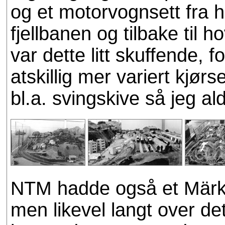
og et motorvognsett fra 
fjellbanen og tilbake til 
var dette litt skuffende, 
atskillig mer variert kjør
bl.a. svingskive så jeg ald
NTM hadde også et Märkl
men likevel langt over de