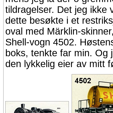
tildragelser. Det jeg ikke 
dette besøkte i et restriks
oval med Märklin-skinner,
Shell-vogn 4502. Høstens
boks, tenkte far min. Og
den lykkelig eier av mitt f