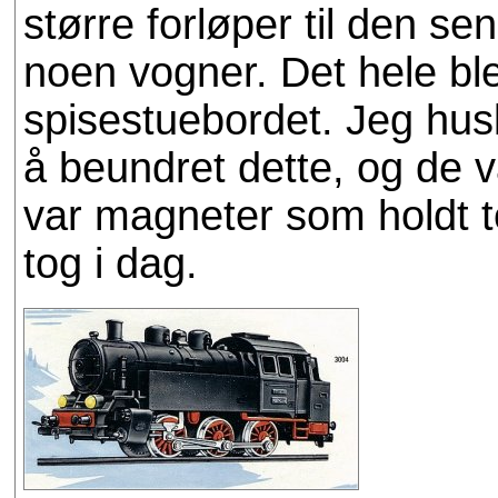
større forløper til den s
noen vogner. Det hele ble
spisestuebordet. Jeg hu
å beundret dette, og de v
var magneter som holdt t
tog i dag.