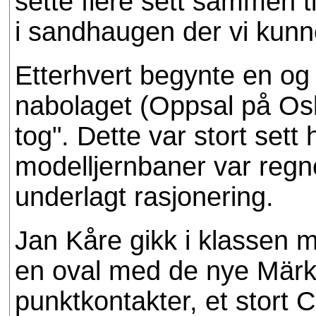
sette flere sett sammen ti
i sandhaugen der vi kunn
Etterhvert begynte en og
nabolaget (Oppsal på Oslo
tog". Dette var stort sett 
modelljernbaner var regn
underlagt rasjonering.
Jan Kåre gikk i klassen 
en oval med de nye Märk
punktkontakter, et stort 