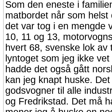
Som den eneste i familien f
matbordet når som helst
det var tog i en mengde v
10, 11 og 13, motorvognse
hvert 68, svenske lok av 
lyntoget som jeg ikke vet
hadde det også gått nors
kan jeg knapt huske. Det
godsvogner til alle indu
og Fredrikstad. Det må h
mener jeg å huske en noe