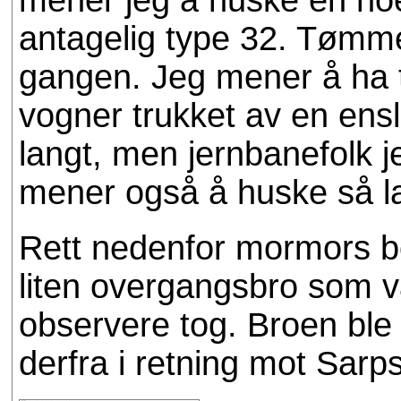
antagelig type 32. Tømm
gangen. Jeg mener å ha 
vogner trukket av en ensli
langt, men jernbanefolk 
mener også å huske så l
Rett nedenfor mormors bo
liten overgangsbro som v
observere tog. Broen ble r
derfra i retning mot Sarp