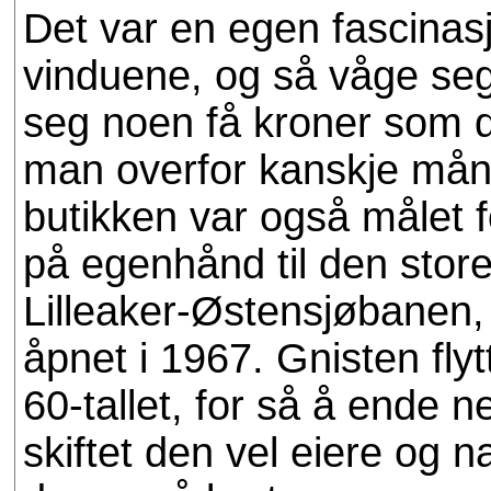
Det var en egen fascinasjo
vinduene, og så våge se
seg noen få kroner som de
man overfor kanskje må
butikken var også målet f
på egenhånd til den stor
Lilleaker-Østensjøbanen,
åpnet i 1967. Gnisten flyt
60-tallet, for så å ende 
skiftet den vel eiere og n