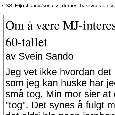
CSS: F�rst basic/ses.css, dernest basic/ses-oh.c
Om å være MJ-interes
60-tallet
av Svein Sando
Jeg vet ikke hvordan det 
som jeg kan huske har jeg
små tog. Min mor sier at 
"tog". Det synes å fulgt m