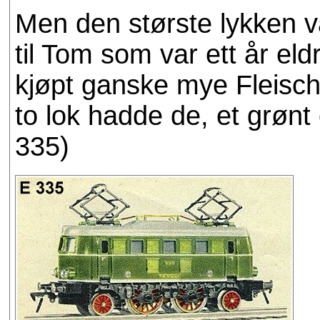
Men den største lykken v
til Tom som var ett år el
kjøpt ganske mye Fleisch
to lok hadde de, et grønt 
335)