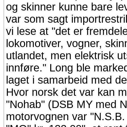
og skinner kunne bare le
var som sagt importrestri
vi lese at "det er fremde
lokomotiver, vogner, skinn
utlandet, men elektrisk utst
innføre." Long ble marked
laget i samarbeid med de
Hvor norsk det var kan m
"Nohab" (DSB MY med NSB
motorvognen var "N.S.B. 