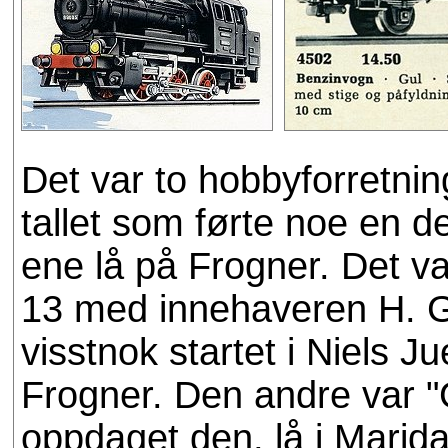
Det var to hobbyforretnin
tallet som førte noe en d
ene lå på Frogner. Det v
13 med innehaveren H. G
visstnok startet i Niels Ju
Frogner. Den andre var "
oppdaget den, lå i Marid