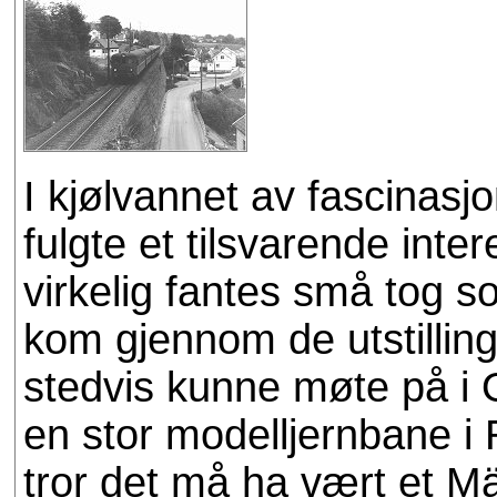
I kjølvannet av fascinas
fulgte et tilsvarende inte
virkelig fantes små tog 
kom gjennom de utstilli
stedvis kunne møte på i O
en stor modelljernbane i
tror det må ha vært et Mä