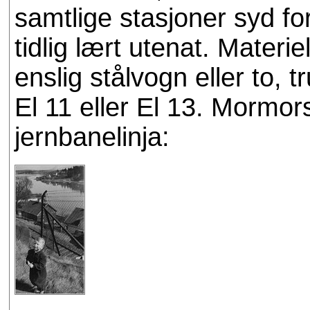
samtlige stasjoner syd fo
tidlig lært utenat. Materi
enslig stålvogn eller to, 
El 11 eller El 13. Mormors 
jernbanelinja: