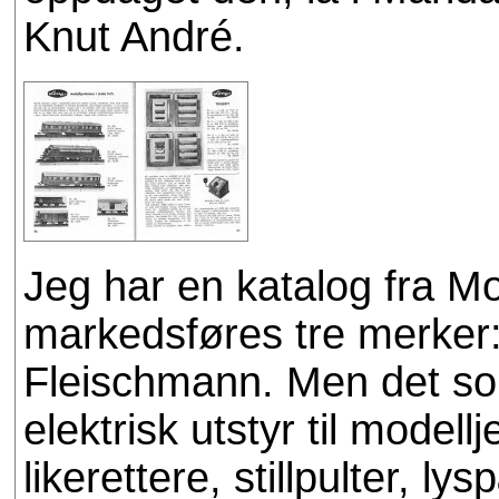
Knut André.
Jeg har en katalog fra M
markedsføres tre merker:
Fleischmann. Men det som
elektrisk utstyr til modell
likerettere, stillpulter, l