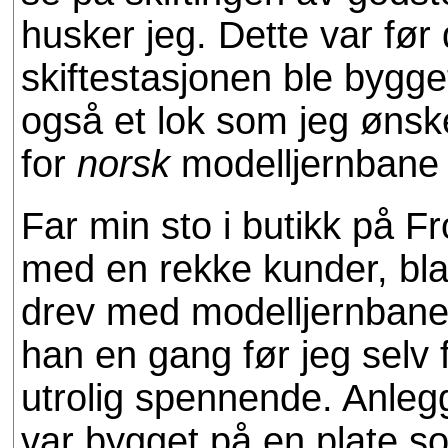
husker jeg. Dette var fø
skiftestasjonen ble bygge
også et lok som jeg ønsk
for
norsk
modelljernbane 
Far min sto i butikk på F
med en rekke kunder, bl
drev med modelljernbaner
han en gang før jeg selv f
utrolig spennende. Anlegg
var bygget på en plate s