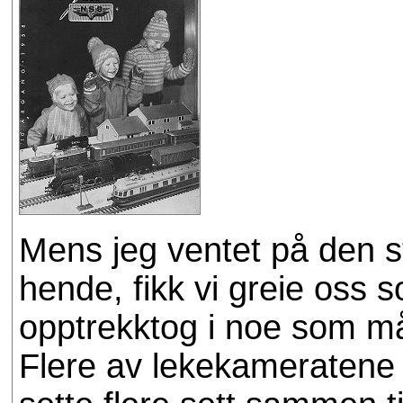
Mens jeg ventet på den s
hende, fikk vi greie oss
opptrekktog i noe som må
Flere av lekekameratene 