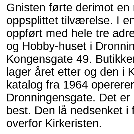
Gnisten førte derimot e
oppsplittet tilværelse. I 
oppført med hele tre adre
og Hobby-huset i Dronni
Kongensgate 49. Butikken
lager året etter og den i
katalog fra 1964 operere
Dronningensgate. Det er 
best. Den lå nedsenket i f
overfor Kirkeristen.