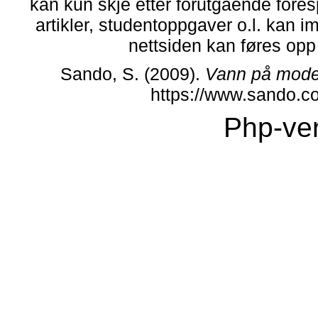
kan kun skje etter forutgående fores
artikler, studentoppgaver o.l. kan i
nettsiden kan føres opp i
Sando, S. (2009).
Vann på mode
https://www.sando.c
Php-ver