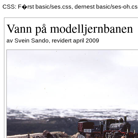
CSS: F�rst basic/ses.css, dernest basic/ses-oh.c
Vann på modelljernbanen
av Svein Sando, revidert april 2009