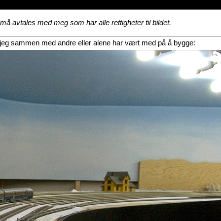
å avtales med meg som har alle rettigheter til bildet.
egg jeg sammen med andre eller alene har vært med på å bygge: