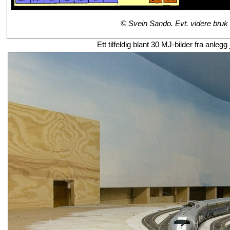
© Svein Sando. Evt. videre bruk m
Ett tilfeldig blant 30 MJ-bilder fra anl