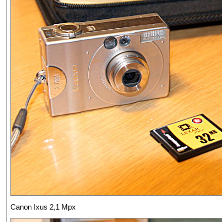
Canon Ixus 2,1 Mpx