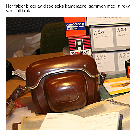
Her følger bilder av disse seks kameraene, sammen med litt rekv
var i full bruk.