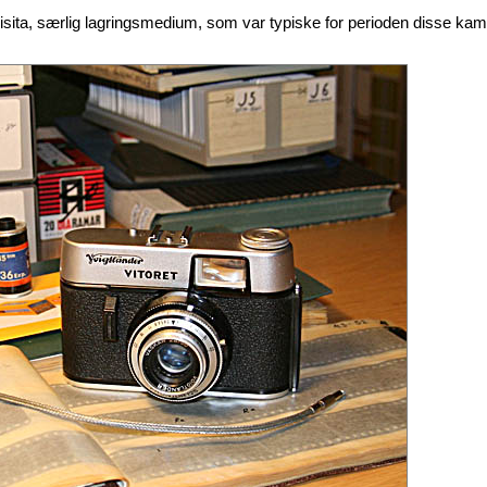
isita, særlig lagringsmedium, som var typiske for perioden disse ka