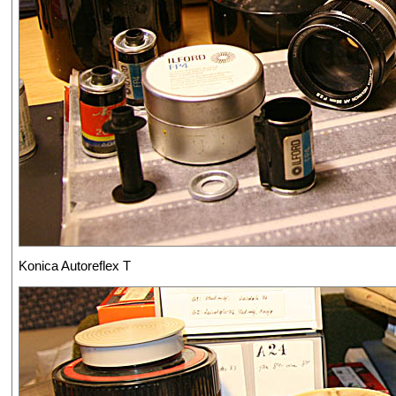
Konica Autoreflex T