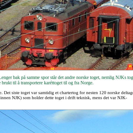
 Lenger bak på samme spor står det andre norske toget, nemlig NJKs tog
rukt til å transportere karéttoget til og fra Norge.
Det siste toget var samtidig et chartertog for nesten 120 norske deltag
innen NJK) som holder dette toget i drift teknisk, mens det var NJK-