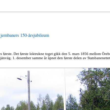
s jernbaners 150-årsjubileum
ges første. Det første loktrukne toget gikk den 5. mars 1856 mellom Öreb
jänväg. 1. desember samme år åpnet den første delen av Statsbanenettet