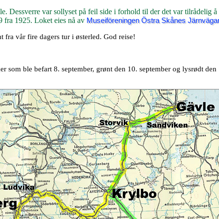
 Dessverre var sollyset på feil side i forhold til der det var tilrådelig å
09 fra 1925. Loket eies nå av
Museiföreningen Östra Skånes Järnväga
fra vår fire dagers tur i østerled. God reise!
ger som ble befart 8. september, grønt den 10. september og lysrødt den 