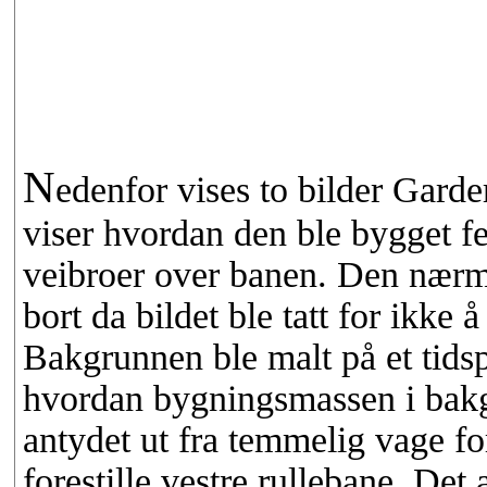
N
edenfor vises to bilder Garde
viser hvordan den ble bygget fe
veibroer over banen. Den nærme
bort da bildet ble tatt for ikke 
Bakgrunnen ble malt på et tids
hvordan bygningsmassen i bakgr
antydet ut fra temmelig vage for
forestille vestre rullebane. Det 