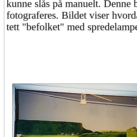
kunne slås på manuelt. Denne bl
fotograferes. Bildet viser hvord
tett "befolket" med spredelampe