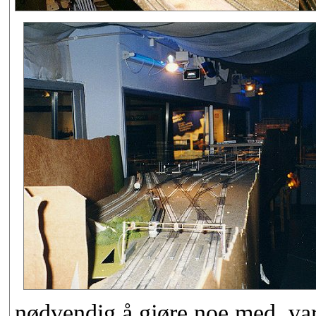
nødvendig å gjøre noe med, va