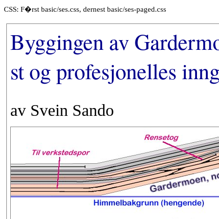
CSS: F�rst basic/ses.css, dernest basic/ses-paged.css
Byggingen av Garderm
st og profesjonelles inn
av Svein Sando