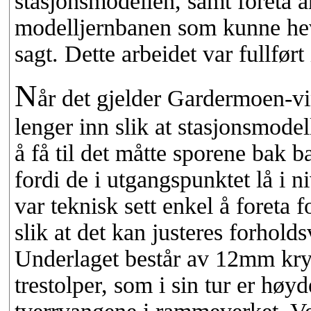
stasjonsmodellen, samt foreta a
modelljernbanen som kunne heve
sagt. Dette arbeidet var fullført
N
år det gjelder Gardermoen-vi
lenger inn slik at stasjonsmodel
å få til det måtte sporene bak
fordi de i utgangspunktet lå i n
var teknisk sett enkel å foreta 
slik at det kan justeres forhold
Underlaget består av 12mm kry
trestolper, som i sin tur er høyd