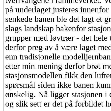
tverrvangene i rammeverket. Ve
på underlaget justeres innenfor
senkede banen ble det lagt et 
slags landskap bakenfor stasjon
grupper med løvtrær - det hele 
derfor preg av å være laget med
enn tradisjonelle modelljernba
etter min mening derfor brøt m
stasjonsmodellen fikk den lufte
spørsmål siden ikke banen kunn
ønskelig. Nå ligger stasjonen i 
og slik sett er det på forbildet h