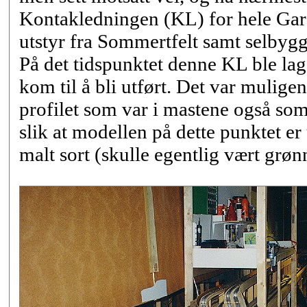
Kontakledningen (KL) for hele Ga
utstyr fra Sommertfelt samt selbyg
På det tidspunktet denne KL ble lag
kom til å bli utført. Det var mulige
profilet som var i mastene også som 
slik at modellen på dette punktet e
malt sort (skulle egentlig vært grønn