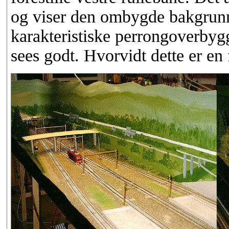
og viser den ombygde bakgrunn
karakteristiske perrongoverbyg
sees godt. Hvorvidt dette er en 