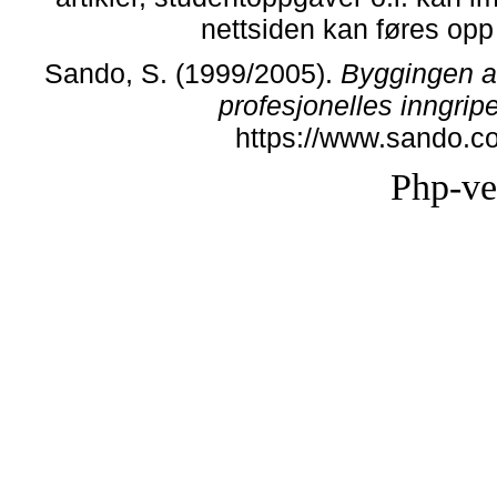
nettsiden kan føres opp i
Sando, S. (1999/2005).
Byggingen a
profesjonelles inngrip
https://www.sando.c
Php-ve