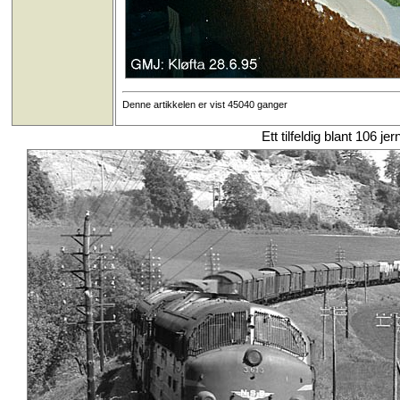
Denne artikkelen er vist 45040 ganger
Ett tilfeldig blant 106 je