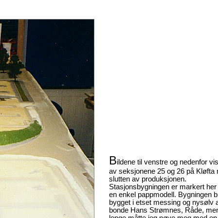
B
ildene til venstre og nedenfor vis
av seksjonene 25 og 26 på Kløfta
slutten av produksjonen.
Stasjonsbygningen er markert he
en enkel pappmodell. Bygningen b
bygget i etset messing og nysølv 
bonde Hans Strømnes, Råde, men 