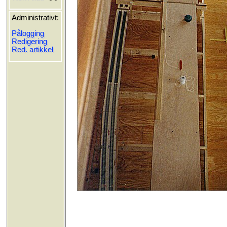
Administrativt:
Pålogging
Redigering
Red. artikkel