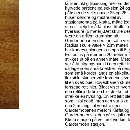
få til en riktig tilpassing mellom det
kurvede partiene på seksjon 24 og
påfølgende seksjonene 25 og 26 
huser søndre og midtre del av
stasjonstomta på Kløfta, måtte jeg
stua til hjelp for å få plass til alle tr
hverandre (6 meter).Det skulle de
være en ørliten krumning på
Gardermobanen den motsatte vei
Radius skulle være > 20m meter!
har kurvesjablonger kun opp til 6 m
En radius på mer enn 20 meter må
stikkes ut på en annen måte. Met
var å ta utgangspunkt i den rette li
så lage noen små knekker på den
som små korder langs en sirkelbu
fleksible skinner ville kordene jevn
til en svak bue. Hovedbanen skull
fortsette rettlinjet. Bildet viser hvo
den rettlinjede linjen ble stukket ut
strekke en hyssing. En rett lekt bl
som linjal også, men den var ikke
enn 2 m lang. Til venstre sees
Gardermobanen mellom Kløfta og
Gardermoen slik den går skjult un
Kløfta stasjon på vei mot vinduet f
Gardermoen stasjon.