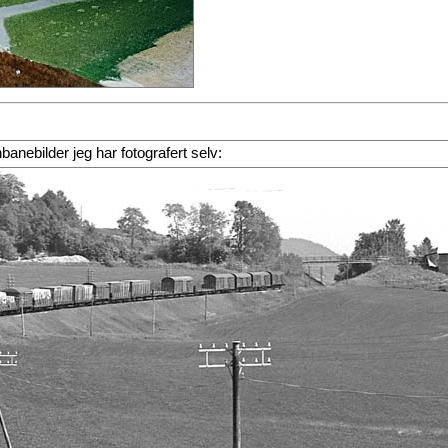
rnbanebilder jeg har fotografert selv: