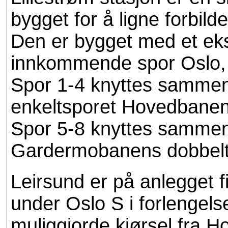
bygget for å ligne forbild
Den er bygget med et eks
innkommende spor Oslo, 
Spor 1-4 knyttes sammen 
enkeltsporet Hovedbanen
Spor 5-8 knyttes sammen 
Gardermobanens dobbelts
Leirsund er på anlegget f
under Oslo S i forlengels
muliggjorde kjørsel fra Ho