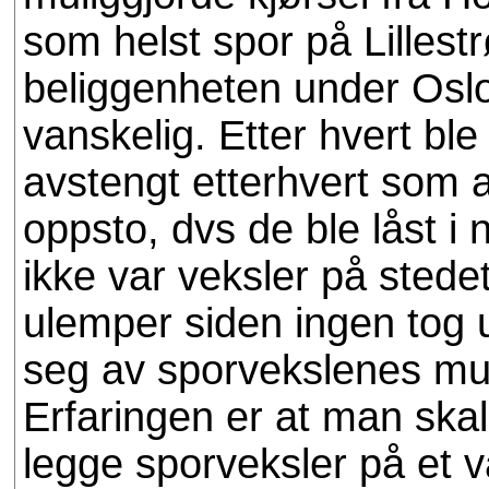
som helst spor på Lilles
beliggenheten under Oslo
vanskelig. Etter hvert ble
avstengt etterhvert som a
oppsto, dvs de ble låst i
ikke var veksler på stede
ulemper siden ingen tog u
seg av sporvekslenes muli
Erfaringen er at man skal
legge sporveksler på et va