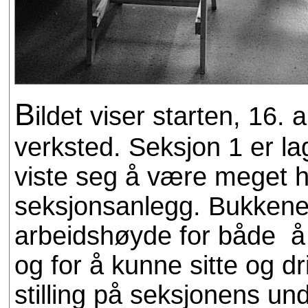
B
ildet viser starten, 16.
verksted. Seksjon 1 er l
viste seg å være meget h
seksjonsanlegg. Bukkene 
arbeidshøyde for både å 
og for å kunne sitte og dr
stilling på seksjonens un