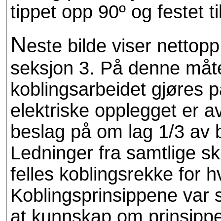
tippet opp 90º og festet 
N
este bilde viser nettop
seksjon 3. På denne måte
koblingsarbeidet gjøres 
elektriske opplegget er a
beslag på om lag 1/3 av 
Ledninger fra samtlige ski
felles koblingsrekke for 
Koblingsprinsippene var s
at kunnskap om prinsippene