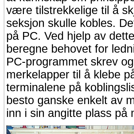
være tilstrekkelige til å 
seksjon skulle kobles. Det
på PC. Ved hjelp av dette
beregne behovet for ledni
PC-programmet skrev også
merkelapper til å klebe 
terminalene på koblingsli
besto ganske enkelt av m
inn i sin angitte plass p