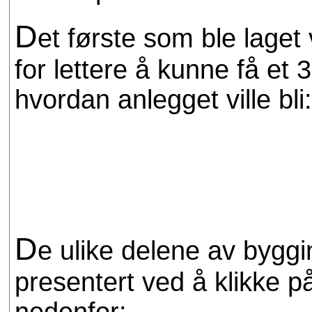
D
et første som ble laget
for lettere å kunne få et 
hvordan anlegget ville bli
D
e ulike delene av byggi
presentert ved å klikke 
nedenfor: