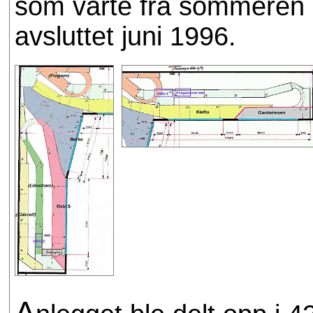
som varte fra sommeren 1
avsluttet juni 1996.
A