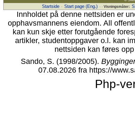
Startside
Start page (Eng.)
S
·
· ·
Visningsmåter:
Innholdet på denne nettsiden er un
opphavsmannens eiendom. All offentlig 
kan kun skje etter forutgående fores
artikler, studentoppgaver o.l. kan i
nettsiden kan føres opp i
Sando, S. (1998/2005).
Bygginge
07.08.2026 fra https://www
Php-ver